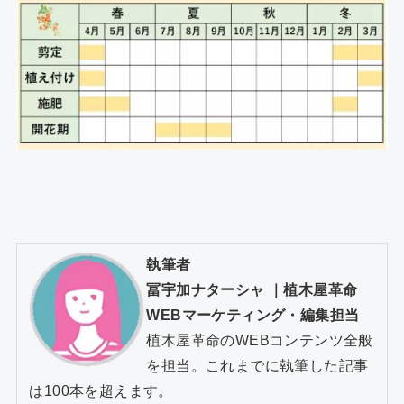
執筆者
冨宇加ナターシャ
｜
植木屋革命
WEBマーケティング・編集担当
植木屋革命のWEBコンテンツ全般
を担当。これまでに執筆した記事
は100本を超えます。