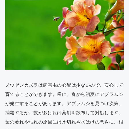
ノウゼンカズラは病害虫の心配は少ないので、安心して
育てることができます。稀に、春から初夏にアブラムシ
が発生することがあります。アブラムシを見つけ次第、
捕殺するか、数が多ければ薬剤を散布して対処します。
葉の萎れや枯れの原因には水切れや水はけの悪さに、根