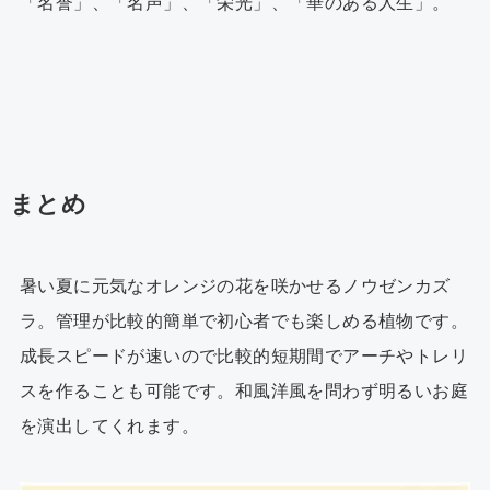
「名誉」、「名声」、「栄光」、「華のある人生」。
まとめ
暑い夏に元気なオレンジの花を咲かせるノウゼンカズ
ラ。管理が比較的簡単で初心者でも楽しめる植物です。
成長スピードが速いので比較的短期間でアーチやトレリ
スを作ることも可能です。和風洋風を問わず明るいお庭
を演出してくれます。