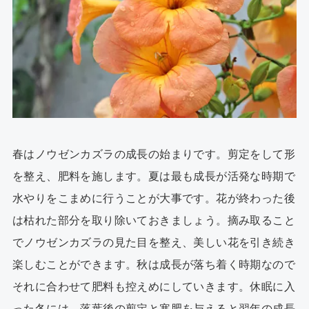
春はノウゼンカズラの成長の始まりです。剪定をして形
を整え、肥料を施します。夏は最も成長が活発な時期で
水やりをこまめに行うことが大事です。花が終わった後
は枯れた部分を取り除いておきましょう。摘み取ること
でノウゼンカズラの見た目を整え、美しい花を引き続き
楽しむことができます。秋は成長が落ち着く時期なので
それに合わせて肥料も控えめにしていきます。休眠に入
った冬には、落葉後の剪定と寒肥を与えると翌年の成長