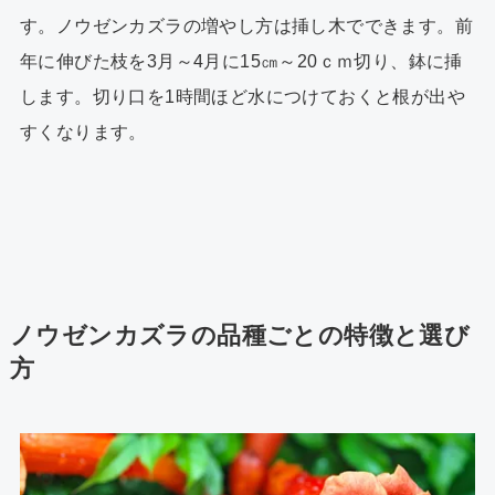
す。ノウゼンカズラの増やし方は挿し木でできます。前
年に伸びた枝を3月～4月に15㎝～20ｃｍ切り、鉢に挿
します。切り口を1時間ほど水につけておくと根が出や
すくなります。
ノウゼンカズラの品種ごとの特徴と選び
方