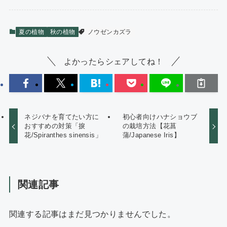
夏の植物
秋の植物
ノウゼンカズラ
よかったらシェアしてね！
ネジバナを育てたい方に
初心者向けハナショウブ
おすすめの対策「捩
の栽培方法【花菖
花/Spiranthes sinensis」
蒲/Japanese Iris】
関連記事
関連する記事はまだ見つかりませんでした。