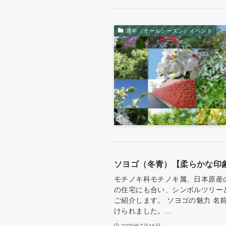
通年（オールシーズン）イベント
ソヨゴ（冬青）【柔らかな印
モチノキ科モチノキ属、日本原産
の住宅にも合い、シンボルツリー
ご紹介します。 ソヨゴの魅力 名
けられました。...
2020年7月16日