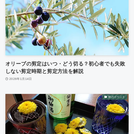
オリーブの剪定はいつ・どう切る？初心者でも失敗
しない剪定時期と剪定方法を解説
2026年1月14日
秋のイベント