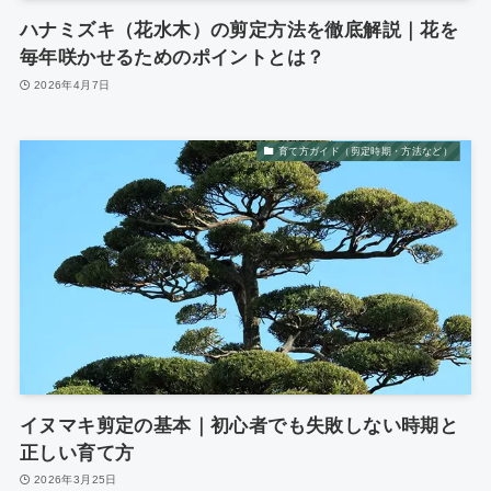
ハナミズキ（花水木）の剪定方法を徹底解説｜花を
毎年咲かせるためのポイントとは？
2026年4月7日
育て方ガイド（剪定時期・方法など）
イヌマキ剪定の基本｜初心者でも失敗しない時期と
正しい育て方
2026年3月25日