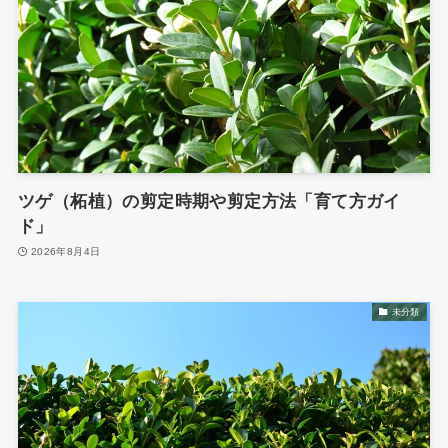
ツゲ（柘植）の剪定時期や剪定方法「育て方ガイ
ド」
2026年8月4日
未分類