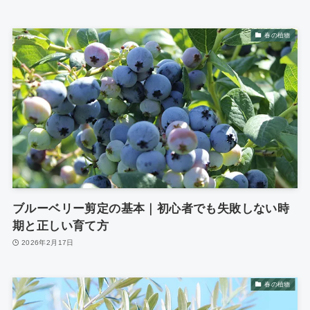
春の植物
ブルーベリー剪定の基本｜初心者でも失敗しない時
期と正しい育て方
2026年2月17日
春の植物