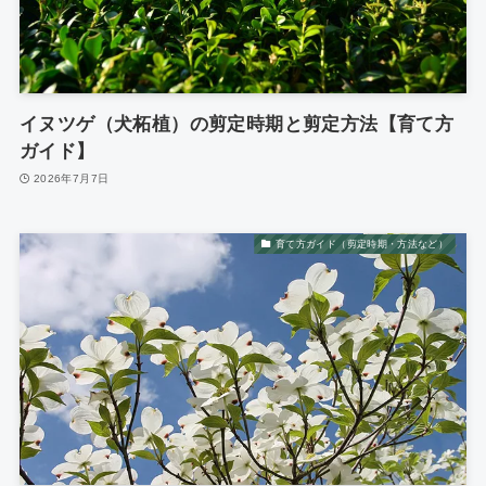
イヌツゲ（犬柘植）の剪定時期と剪定方法【育て方
ガイド】
2026年7月7日
育て方ガイド（剪定時期・方法など）