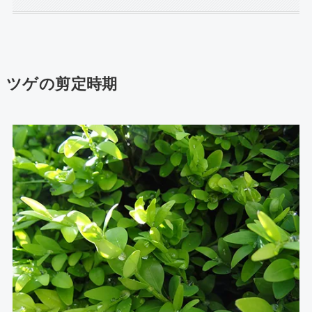
ツゲの剪定時期