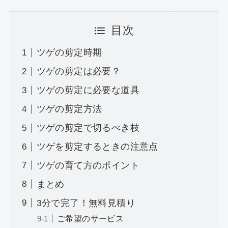
目次
ツゲの剪定時期
ツゲの剪定は必要？
ツゲの剪定に必要な道具
ツゲの剪定方法
ツゲの剪定で切るべき枝
ツゲを剪定するときの注意点
ツゲの育て方のポイント
まとめ
3分で完了！無料見積り
ご希望のサービス