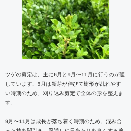
ツゲの剪定は、主に6月と9月〜11月に行うのが適
しています。6月は新芽が伸びて樹形が乱れやす
い時期のため、刈り込み剪定で全体の形を整えま
す。
9月〜11月は成長が落ち着く時期のため、混み合
った枝を間引き、風通しや日当たりを良くする剪