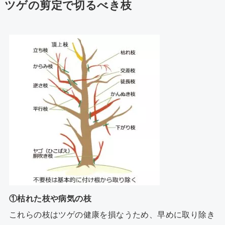
ツゲの剪定で切るべき枝
①枯れた枝や病気の枝
これらの枝は
ツゲ
の健康を損なうため、早めに取り除き