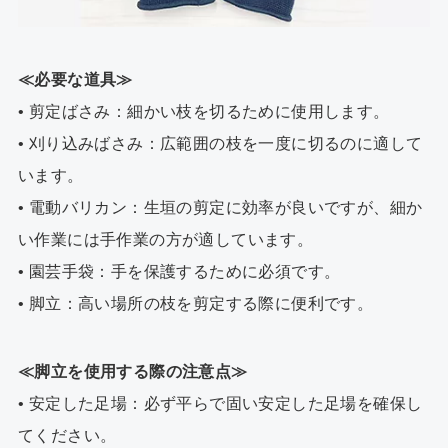
≪必要な道具≫
• 剪定ばさみ：細かい枝を切るために使用します。
• 刈り込みばさみ：広範囲の枝を一度に切るのに適して
います。
• 電動バリカン：生垣の剪定に効率が良いですが、細か
い作業には手作業の方が適しています。
• 園芸手袋：手を保護するために必須です。
• 脚立：高い場所の枝を剪定する際に便利です。
≪脚立を使用する際の注意点≫
• 安定した足場：必ず平らで固い安定した足場を確保し
てください。