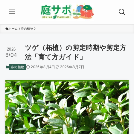
ホーム
春の植物
ツゲ（柘植）の剪定時期や剪定方
2026
8/04
法「育て方ガイド」
2026年8月4日
2026年8月7日
春の植物