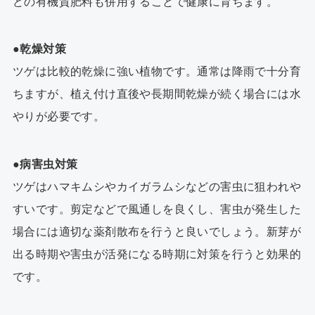
どの有機質肥料も併用することで健康に育ちます。
●乾燥対策
ツゲ
は比較的乾燥に強い植物です。通常は降雨で十分育
ちますが、植え付け直後や長期間乾燥が続く場合には水
やりが必要です。
●病害虫対策
ツゲ
はハマキムシやカイガラムシなどの害虫に狙われや
すいです。剪定などで風通しを良くし、害虫が発生した
場合には適切な薬剤散布を行うと良いでしょう。新芽が
出る時期や害虫が活発になる時期に対策を行うと効果的
です。