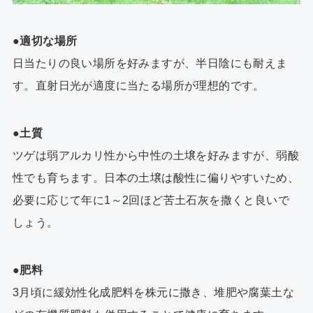
●適切な場所
日当たりの良い場所を好みますが、半日陰にも耐えま
す。直射日光が適度に当たる場所が理想的です。
●土質
ツゲ
は弱アルカリ性から中性の土壌を好みますが、弱酸
性でも育ちます。日本の土壌は酸性に偏りやすいため、
必要に応じて年に1～2回ほど苦土石灰を撒くと良いで
しょう。
●肥料
3月頃に緩効性化成肥料を株元に撒き、堆肥や腐葉土な