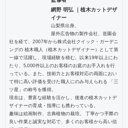
監修者
網野 明弘
｜植木カットデザ
イナー
山梨県出身。
屋外広告物の製作会社、造園会
社を経て、2007年から株式会社クイック・ガーデニ
ングの 植木職人（植木カットデザイナー）として第
一線で活躍し、現場経験を積む。以来19年以上にわ
たり、5,000件以上のお客様のお庭のお手入れを行
っている。また、技術力とお客様対応の両面におい
て特に高い評価を受けた職人にのみ与えられる 「三
ツ星」の称号を獲得。
現在は、豊富な経験を活かし、後進の植木カットデ
ザイナーの育成・指導にも携わっている。
趣味は絵画制作、古典植物の栽培。 丁寧かつ手際の
良い作業と誠実な対応で、多くのお客様から高い信