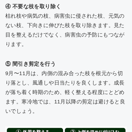
④ 不要な枝を取り除く
枯れ枝や病気の枝、病害虫に侵された枝、元気の
ない枝、下向きに伸びた枝を取り除きます。見た
目を整えるだけでなく、病害虫の予防にもつなが
ります。
⑤ 間引き剪定を行う
9月〜11月は、内側の混み合った枝を根元から切
り落とし、風通しや日当たりを良くします。成長
が落ち着く時期のため、軽く整える程度にとどめ
ます。寒冷地では、11月以降の剪定は避けると良
いでしょう。