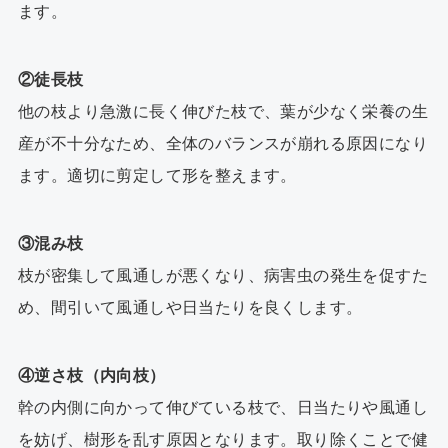
ます。
②徒長枝
他の枝より急激に長く伸びた枝で、葉が少なく栄養の生
産が不十分なため、全体のバランスが崩れる原因になり
ます。適切に剪定して形を整えます。
③混み枝
枝が密集して風通しが悪くなり、病害虫の発生を促すた
め、間引いて風通しや日当たりを良くします。
④逆さ枝（内向枝）
幹の内側に向かって伸びている枝で、日当たりや風通し
を妨げ、樹形を乱す原因となります。取り除くことで健