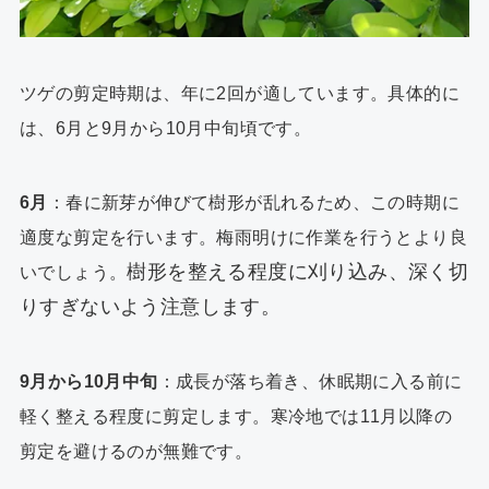
ツゲの剪定時期は、年に2回が適しています。具体的に
は、6月と9月から10月中旬頃です。
6月
：春に新芽が伸びて樹形が乱れるため、この時期に
適度な剪定を行います。梅雨明けに作業を行うとより良
樹形を整える程度に刈り込み、深く切
いでしょう。
りすぎないよう注意します。
9月から10月中旬
：成長が落ち着き、休眠期に入る前に
軽く整える程度に剪定します。寒冷地では11月以降の
剪定を避けるのが無難です。