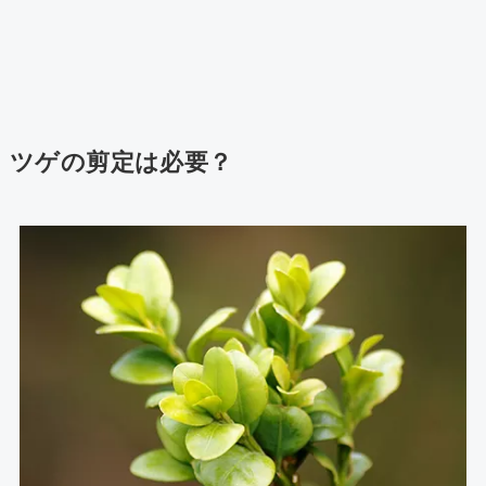
ツゲの剪定は必要？