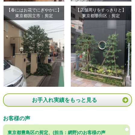
【春にはお花でにぎやかに】
【店舗周りをすっきりと】
東京都国立市：剪定
東京都墨田区：剪定
お手入れ実績をもっと見る
お客様の声
東京都豊島区の剪定、(担当：網野)のお客様の声