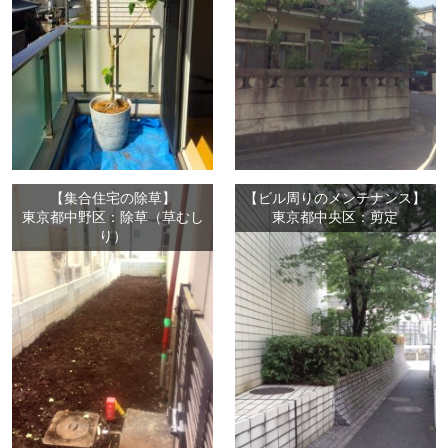
【集合住宅の除草】
【ビル周りのメンテナンス】
東京都中野区：除草（草むし
東京都中央区：剪定
り）