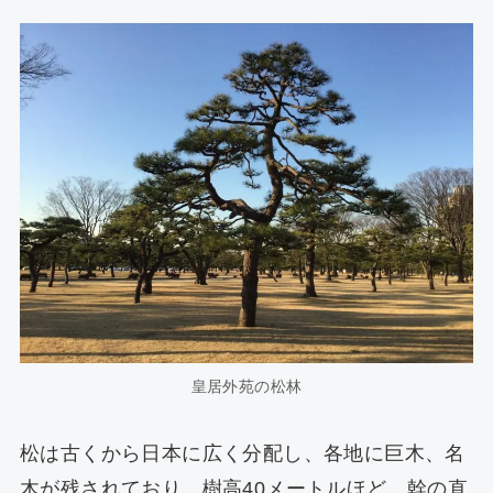
皇居外苑の松林
松は古くから日本に広く分配し、各地に巨木、名
木が残されており、樹高40メートルほど、幹の直