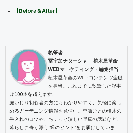
【Before
＆After
】
執筆者
冨宇加ナターシャ
｜
植木屋革命
WEBマーケティング・編集担当
植木屋革命のWEBコンテンツ全般
を担当。これまでに執筆した記事
は100本を超えます。
庭いじり初心者の方にもわかりやすく、気軽に楽し
めるガーデニング情報を発信中。季節ごとの植木の
手入れのコツや、ちょっと珍しい野草の話題など、
暮らしに寄り添う“緑のヒント”をお届けしていま