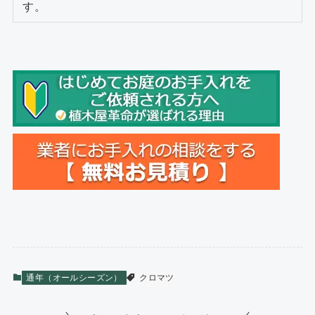
す。
通年（オールシーズン）
クロマツ