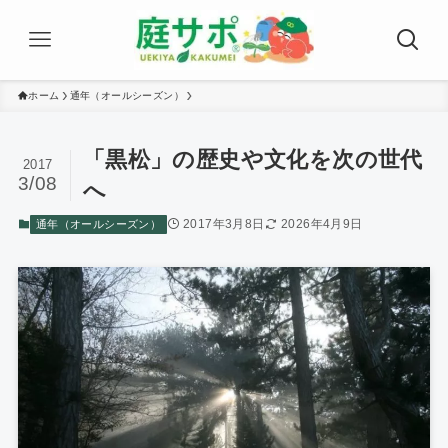
ホーム
通年（オールシーズン）
「黒松」の歴史や文化を次の世代
2017
3/08
へ
2017年3月8日
2026年4月9日
通年（オールシーズン）