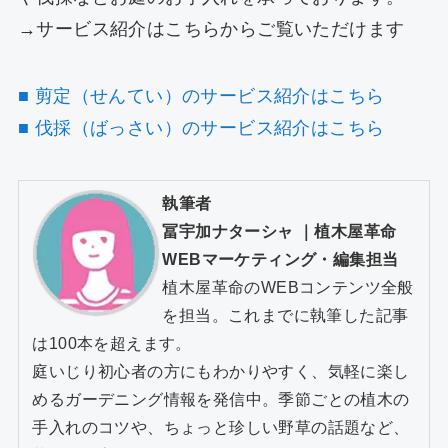
→サービス紹介はこちらからご覧いただけます
■ 剪定（せんてい）のサービス紹介はこちら
■ 伐採（ばっさい）のサービス紹介はこちら
執筆者
冨宇加ナターシャ
｜
植木屋革命
WEBマーケティング・編集担当
植木屋革命のWEBコンテンツ全般
を担当。これまでに執筆した記事
は100本を超えます。
庭いじり初心者の方にもわかりやすく、気軽に楽し
めるガーデニング情報を発信中。季節ごとの植木の
手入れのコツや、ちょっと珍しい野草の話題など、