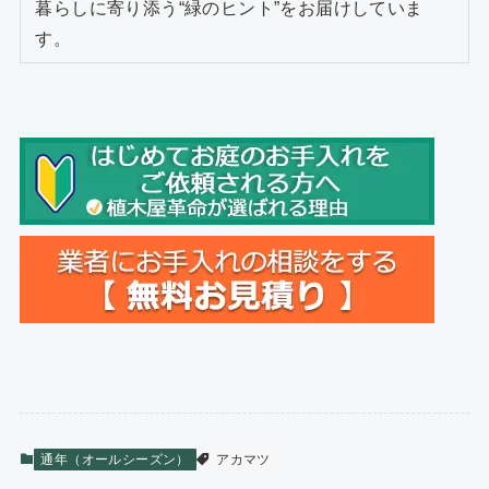
暮らしに寄り添う“緑のヒント”をお届けしていま
す。
通年（オールシーズン）
アカマツ