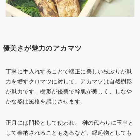
優美さが魅力のアカマツ
丁寧に手入れすることで端正に美しい枝ぶりが魅
力を増すクロマツに対して、アカマツは自然樹形
が魅力です。樹形が優美で幹肌が美しく、しなや
かな姿は風格を感じさせます。
正月には門松として使われ、 榊の代わりに玉串と
して奉納されることもあるなど、縁起物としても