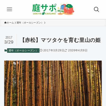
ホーム
通年（オールシーズン）
2017
【赤松】マツタケを育む里山の姫
3/29
2017年3月29日
2026年4月9日
通年（オールシーズン）