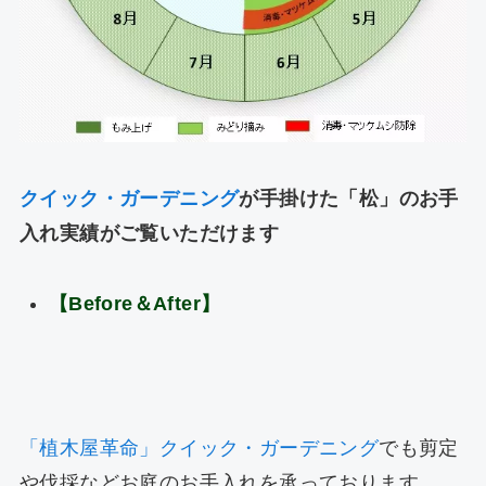
クイック・ガーデニング
が手掛けた「松」のお手
入れ実績がご覧いただけます
【Before
＆After
】
「植木屋革命」クイック・ガーデニング
でも剪定
や伐採などお庭のお手入れを承っております。