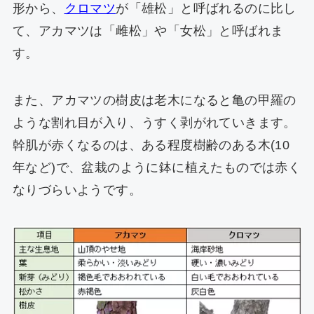
形から、
クロマツ
が「雄松」と呼ばれるのに比し
て、アカマツは「雌松」や「女松」と呼ばれま
す。
また、アカマツの樹皮は老木になると亀の甲羅の
ような割れ目が入り、うすく剥がれていきます。
幹肌が赤くなるのは、ある程度樹齢のある木(10
年など)で、盆栽のように鉢に植えたものでは赤く
なりづらいようです。