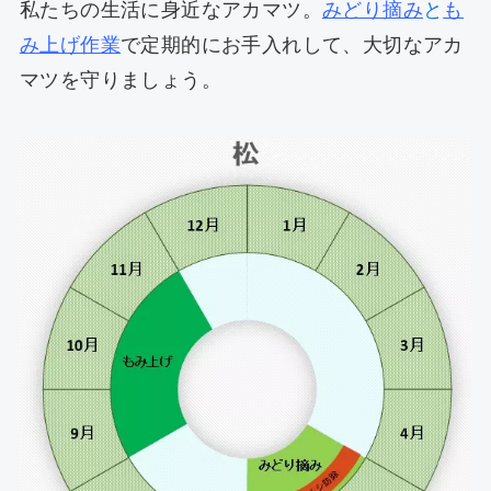
私たちの生活に身近なアカマツ。
みどり摘み
と
も
み上げ作業
で定期的にお手入れして、大切なアカ
マツを守りましょう。