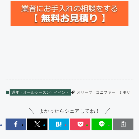
通年（オールシーズン）イベント
オリーブ
コニファー
ミモザ
よかったらシェアしてね！