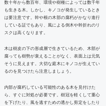
数十年から数百年、環境や樹種によっては数千年
も生きる木。しかし、キノコが発生しているとき
は要注意です。幹や根の木部の腐朽がかなり進行
している証でもあり、風による倒木や幹折れのリ
スクは高くなります。
木は樹皮の下の形成層で生きているため、木部が
腐っても樹勢が衰えることがなく、表面上は元気
そうに見えます。大切な庭木にキノコが生えてい
るのを見つけたら注意しましょう。
内部が腐朽している可能性のある木を見付けた
ら、すぐに対処が必要です。樹冠を軽くして重心
を下げたり、風を逃すための透かし剪定をしたり