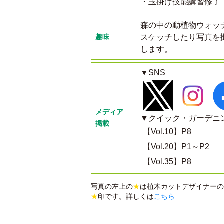
・玉掛け技能講習修了
森の中の動植物ウォッ
趣味
スケッチしたり写真を
します。
▼SNS
メディア
▼クイック・ガーデニ
掲載
【Vol.10】P8
【Vol.20】P1～P2
【Vol.35】P8
写真の左上の
★
は植木カットデザイナーの
★
印です。詳しくは
こちら