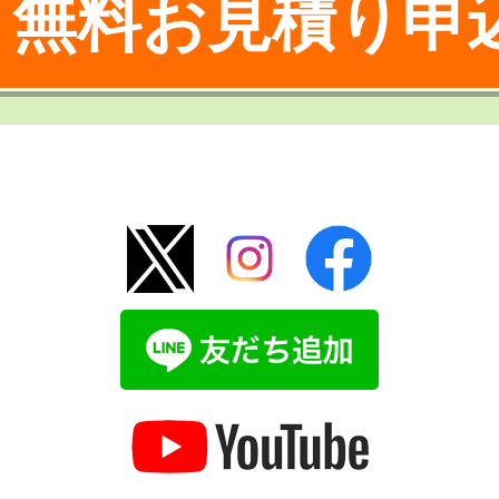
無料お見積り申
！