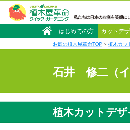
はじめての方
カットデザ
お庭の植木屋革命TOP
植木カッ
石井 修二（
植木カットデザ