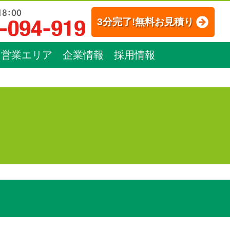
3分完了!無料お見積り
営業エリア
企業情報
採用情報