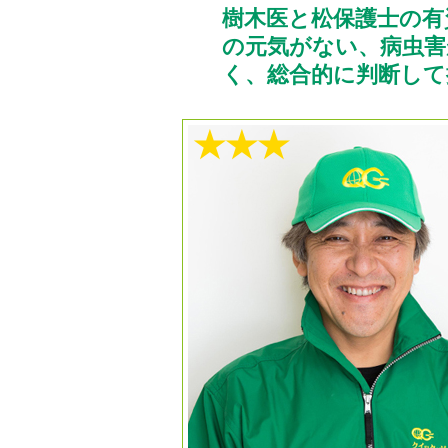
樹木医と松保護士の有
の元気がない、病虫
く、総合的に判断して
★★★