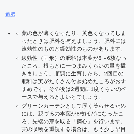
追肥
葉の色が薄くなったり、黄色くなってしま
ったときは肥料を与えましょう。肥料には
速効性のものと緩効性のものがあります。
緩効性（固形）の肥料は本葉が5～6枚なっ
たころ、根もとに一つまみくらいの量を撒
きましょう。順調に生育したら、2回目の
肥料は実がたくさん付き始めたころがおす
すめです。その後は2週間に1度くらいのペ
ースで与えるとよいとでしょう。
グリーンカーテンとして厚く茂らせるため
には、親づるの本葉が8枚ほどになったこ
ろ、先端の芽を取る「摘心」を行います。
実の収穫を重視する場合は、もう少し早目