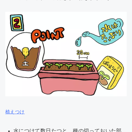
植えつけ
水につけて数日たつと、種の切っておいた部