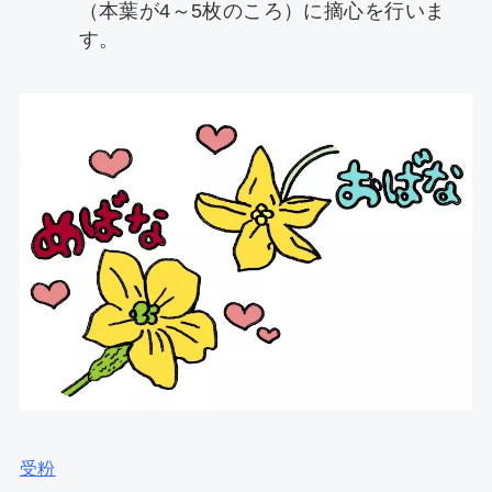
（本葉が4～5枚のころ）に摘心を行いま
す。
受粉