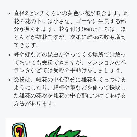
直径2センチくらいの黄色い花が咲きます。雌
花の花の下には小さな、ゴーヤに生長する部
分が見られます。花を付け始めたころは、ほ
とんどが雄花ですが、次第に雌花の数も増え
てきます。
蜂や蝶などの昆虫がやってくる場所では放っ
ておいても受粉できますが、マンションのベ
ランダなどでは受粉の手助けをしましょう。
受粉は、雌花の中心部分に雄花をくっつける
ようにしたり、綿棒や筆などを使って採取し
た雄花の花粉を雌花の中心部につけてあげる
方法があります。