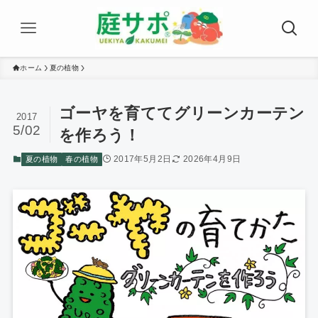
ホーム
夏の植物
ゴーヤを育ててグリーンカーテン
2017
5/02
を作ろう！
2017年5月2日
2026年4月9日
夏の植物
春の植物