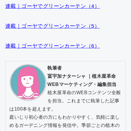
連載｜ゴーヤでグリーンカーテン（4）
連載｜ゴーヤでグリーンカーテン（5）
連載｜ゴーヤでグリーンカーテン（6）
執筆者
冨宇加ナターシャ
｜
植木屋革命
WEBマーケティング・編集担当
植木屋革命のWEBコンテンツ全般
を担当。これまでに執筆した記事
は100本を超えます。
庭いじり初心者の方にもわかりやすく、気軽に楽し
めるガーデニング情報を発信中。季節ごとの植木の