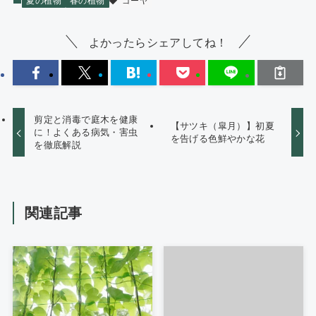
夏の植物
春の植物
ゴーヤ
よかったらシェアしてね！
剪定と消毒で庭木を健康
【サツキ（皐月）】初夏
に！よくある病気・害虫
を告げる色鮮やかな花
を徹底解説
関連記事