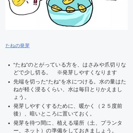
たねの発芽
“たね”のとがっている方を、はさみや爪切りな
どで少し切る。 ※発芽しやすくなります
先端を切った“たね”を水につける。水の量はた
ねが軽く浸るくらい、水は毎日とりかえまし
ょう。
発芽しやすくするために、暖かく（２５度前
後）、暗いところに置いておく。
発芽を待つ間に、植える場所（土、プランタ
ー、ネット）の準備をしておきましょう。