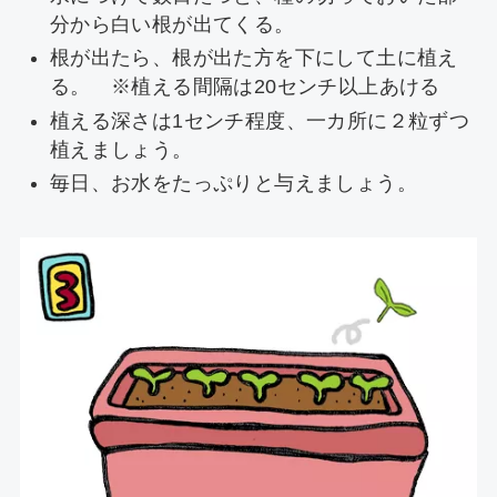
分から白い根が出てくる。
根が出たら、根が出た方を下にして土に植え
る。 ※植える間隔は20センチ以上あける
植える深さは1センチ程度、一カ所に２粒ずつ
植えましょう。
毎日、お水をたっぷりと与えましょう。