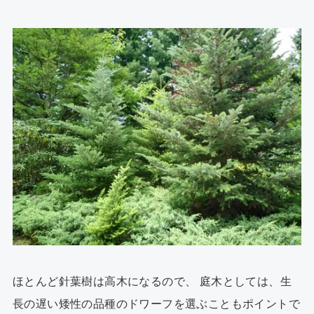
ほとんど針葉樹は高木になるので、 庭木としては、生
長の遅い矮性の品種のドワーフを選ぶこともポイントで