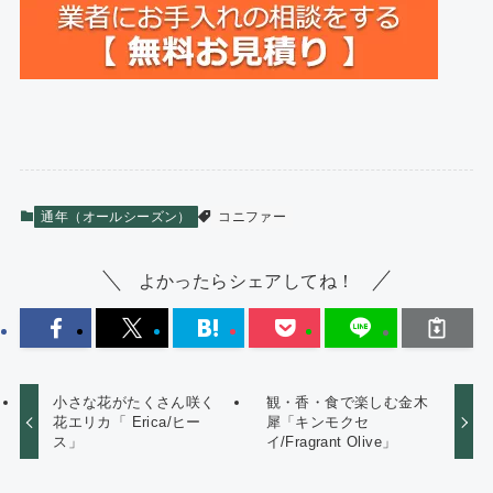
通年（オールシーズン）
コニファー
よかったらシェアしてね！
小さな花がたくさん咲く
観・香・食で楽しむ金木
花エリカ「 Erica/ヒー
犀「キンモクセ
ス」
イ/Fragrant Olive」