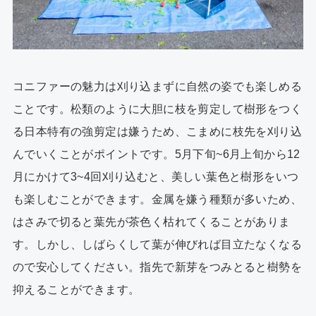
コニファーの魅力は刈り込まずに自然の姿でも楽しめる
ことです。松類のように大胆に枝を剪定して樹形をつく
る日本特有の強剪定は嫌うため、こまめに枝先を刈り込
んでいくことがポイントです。5月下旬~6月上旬から12
月にかけて3~4回刈り込むと、美しい葉色と樹形をいつ
も楽しむことができます。金属を嫌う種類が多いため、
はさみで切ると葉先が茶色く枯れてくることがありま
す。しかし、しばらくして葉が伸びれば目立たなくなる
ので安心してください。指先で新芽をつみとると樹勢を
抑えることができます。