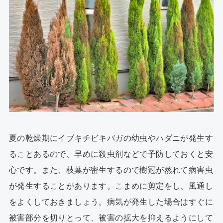
夏の乾燥期にイブキチビキバガの幼虫やハダニが発生す
ることあるので、早めに殺虫剤などで予防しておくと安
心です。また、枝葉が密生するので樹冠が蒸れて病害虫
が発生することがあります。こまめに剪定をし、風通し
をよくしておきましょう。病気が発生した場合はすぐに
被害部分を切りとって、被害の拡大を抑えるようにして