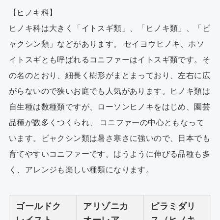
【ヒノキ科】
ヒノキ科は大きく「イトスギ類」、「ヒノキ類」、「ビ
ャクシン類」などがあります。 セイヨウヒノキ、ホソ
イトスギとも呼ばれるコニファーはイトスギ類です。そ
の名のとおり、細長く樹形がまとまっており、左右に広
がらないので狭いお庭でも人気があります。ヒノキ類は
自生種は数種類ですが、ローソンヒノキをはじめ、園芸
品種が数多くつくられ、 コニファーの中心ともなって
います。ビャクシン類は暑さ寒さに強いので、日本でも
育てやすいコニファーです。はうように伸びる品種も多
く、アレンジも楽しい種類になります。
ゴールドク
アリゾニカ
ピラミダリ
レイスト
オーレア
ス（ヒノキ