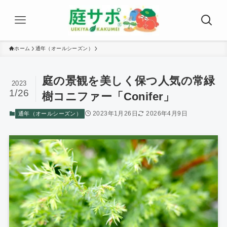
ホーム
通年（オールシーズン）
庭の景観を美しく保つ人気の常緑
2023
1/26
樹コニファー「Conifer」
2023年1月26日
2026年4月9日
通年（オールシーズン）