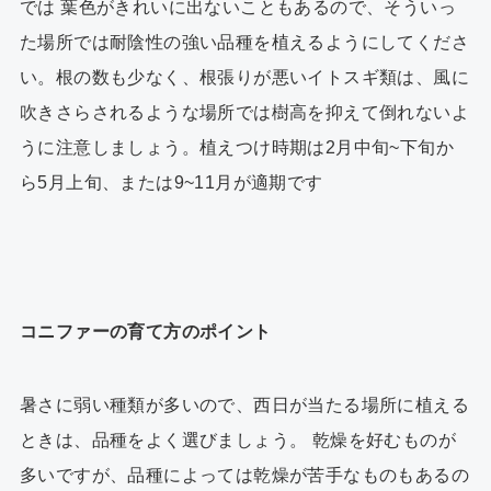
では 葉色がきれいに出ないこともあるので、そういっ
た場所では耐陰性の強い品種を植えるようにしてくださ
い。根の数も少なく、根張りが悪いイトスギ類は、風に
吹きさらされるような場所では樹高を抑えて倒れないよ
うに注意しましょう。植えつけ時期は2月中旬~下旬か
ら5月上旬、または9~11月が適期です
コニファーの育て方のポイント
暑さに弱い種類が多いので、西日が当たる場所に植える
ときは、品種をよく選びましょう。 乾燥を好むものが
多いですが、品種によっては乾燥が苦手なものもあるの