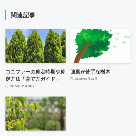
関連記事
コニファーの剪定時期や剪
強風が苦手な樹木
定方法「育て方ガイド」
2020年8月14日
2025年12月10日