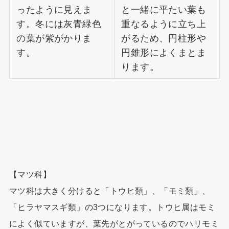
ったように見えま
と一緒に平たい葉も
す。冬には灰青緑色
重なるように立ち上
の葉が紫がかりま
がるため、円柱形や
す。
円錐形によくまとま
ります。
【マツ科】
マツ科は大きく分けると「トウヒ類」、「モミ類」、
「ヒラヤマスギ類」の3つになります。トウヒ属はモミ
によく似ていますが、葉先がとがっているのでハリモミ