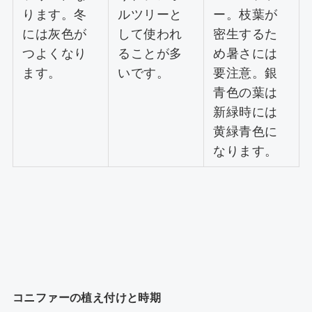
ります。冬
ルツリーと
ー。枝葉が
には灰色が
して使われ
密生するた
つよくなり
ることが多
め暑さには
ます。
いです。
要注意。銀
青色の葉は
新緑時には
黄緑青色に
なります。
コニファーの植え付けと時期