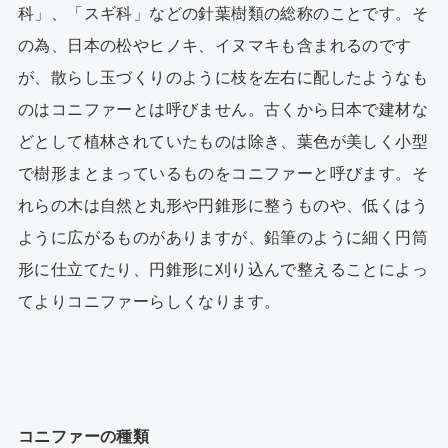
科」、「スギ科」などの針葉樹類の総称のことです。そ
の為、日本の松やヒノキ、イヌマキも含まれるのです
が、散らし玉づくりのように枝を左右に配したようなも
のはコニファーとは呼びません。古くから日本で建材な
どとして植林されていたものは除き、葉色が美しく小型
で樹形まとまっているものをコニファーと呼びます。そ
れらの木は自然と丸形や円錐形に整うものや、低くはう
ように広がるものがありますが、鉛筆のように細く円筒
形に仕立てたり、円錐形に刈り込んで整えることによっ
てよりコニファーらしくなります。
コニファーの種類