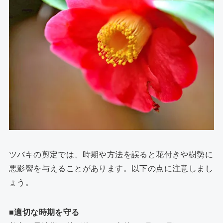
ツバキの剪定では、時期や方法を誤ると花付きや樹勢に
悪影響を与えることがあります。以下の点に注意しまし
ょう。
■適切な時期を守る