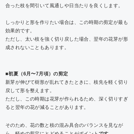
合った枝を間引いて風通しや日当たりを良くします。
しっかりと形を作りたい場合は、この時期の剪定が最も
効果的です。
ただし、太い枝を強く切り戻した場合、翌年の花芽が形
成されないこともあります。
■初夏（6月〜7月頃）の剪定
新芽が伸びて樹形が乱れてきたときに、枝先を軽く切り
戻して形を整えます。
ただし、この時期は花芽が作られるため、深く切りすぎ
ると翌年の花が減ることがあります。
そのため、花の数と枝の混み具合のバランスを見なが
ら、軽めの剪定にとどめることがポイント
です。