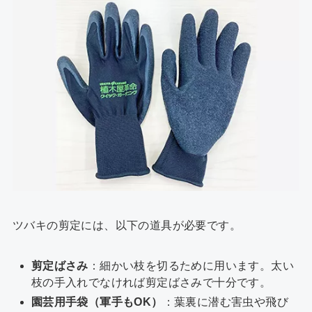
ツバキの剪定には、以下の道具が必要です。
剪定ばさみ
：細かい枝を切るために用います。太い
枝の手入れでなければ剪定ばさみで十分です。
園芸用手袋（軍手もOK）
：葉裏に潜む害虫や飛び