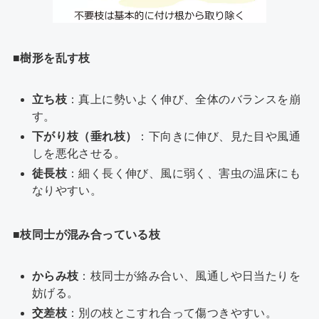
■樹形を乱す枝
立ち枝
：真上に勢いよく伸び、全体のバランスを崩
す。
下がり枝（垂れ枝）
：下向きに伸び、見た目や風通
しを悪化させる。
徒長枝
：細く長く伸び、風に弱く、害虫の温床にも
なりやすい。
■枝同士が混み合っている枝
からみ枝
：枝同士が絡み合い、風通しや日当たりを
妨げる。
交差枝
：別の枝とこすれ合って傷つきやすい。