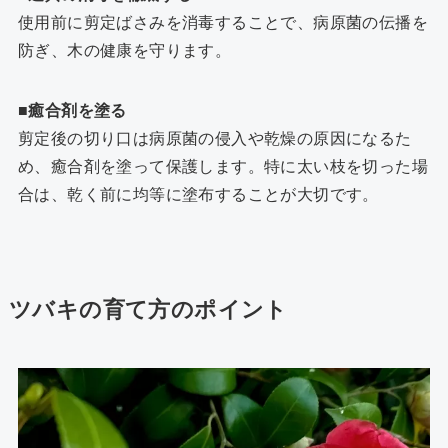
使用前に剪定ばさみを消毒することで、病原菌の伝播を
防ぎ、木の健康を守ります。
■癒合剤を塗る
剪定後の切り口は病原菌の侵入や乾燥の原因になるた
め、癒合剤を塗って保護します。特に太い枝を切った場
合は、乾く前に均等に塗布することが大切です。
ツバキの育て方のポイント