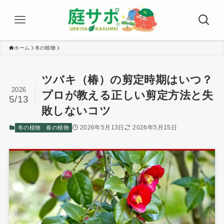
ホーム
冬の植物
ツバキ（椿）の剪定時期はいつ？
2026
プロが教える正しい剪定方法と失
5/13
敗しないコツ
2026年5月13日
2026年5月15日
冬の植物
春の植物