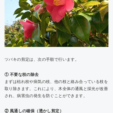
ツバキの剪定は、次の手順で行います。
① 不要な枝の除去
まずは枯れ枝や病気の枝、他の枝と絡み合っている枝を
取り除きます。これにより、木全体の通風と採光が改善
され、病害虫の発生を防ぐことができます。
② 風通しの確保（透かし剪定）