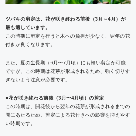
ツバキの剪定は、花が咲き終わる前後（3月～4月）が
最も適しています。
この時期に剪定を行うと木への負担が少なく、翌年の花
付きが良くなります。
また、夏の生長期（6月〜7月頃）にも軽い剪定が可能
ですが、この時期は花芽が形成されるため、強く切りす
ぎないよう注意が必要です。
■花が咲き終わる前後（3月〜4月頃）の剪定
この時期は、開花後から翌年の花芽が形成されるまでの
間にあたるため、剪定による花付きへの影響を抑えやす
い時期です。