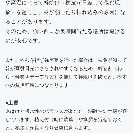
や高温によって幹焼け（樹皮が日差しで傷む現
象）を起こし、株が弱ったり枯れ込みの原因にな
ることがあります。
そのため、強い西日が長時間当たる場所は避ける
のが安心です。
また、やむを得ず強剪定を行った場合は、枝葉が減って
幹が直射日光にさらされやすくなるため、幹巻き（わ
ら・幹巻きテープなど）を施して幹焼けを防ぐと、樹木
への負担軽減につながります。
■土質
水はけと保水性のバランスが取れた、弱酸性の土壌が適
しています。植え付け時に腐葉土や堆肥を混ぜておく
と、根張りが良くなり健康に育ちます。