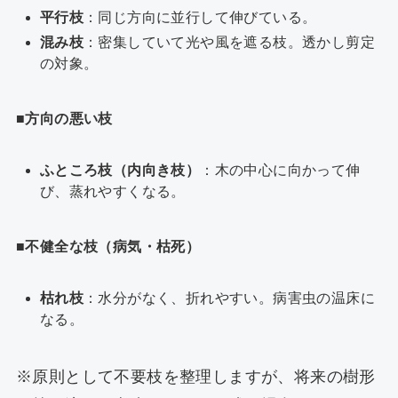
平行枝
：同じ方向に並行して伸びている。
混み枝
：密集していて光や風を遮る枝。透かし剪定
の対象。
■
方向の悪い枝
ふところ枝（内向き枝）
：木の中心に向かって伸
び、蒸れやすくなる。
■不健全な枝（病気・枯死）
枯れ枝
：水分がなく、折れやすい。病害虫の温床に
なる。
※原則として不要枝を整理しますが、将来の樹形