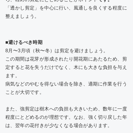
「透かし剪定」を中心に行い、風通しを良くする程度に
整えましょう。
■避けるべき時期
8月〜3月頃（秋〜冬）は剪定を避けましょう。
この期間は花芽が形成されたり開花期にあたるため、剪
定すると花を失うだけでなく、木にも大きな負担を与え
ます。
病気などのやむを得ない場合を除き、適期に作業を行う
ことが大切です。
また、強剪定は樹木への負担も大きいため、数年に一度
程度にとどめるのが理想です。なお、強く切り戻した年
は、翌年の花付きが少なくなる場合があります。