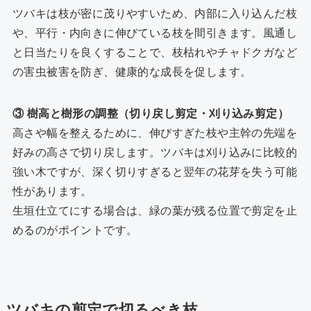
ツバキは枝が密に茂りやすいため、内部に入り込んだ枝
や、平行・内向きに伸びている枝を間引きます。風通し
と日当たりを良くすることで、枝枯れやチャドクガなど
の害虫被害を防ぎ、健康的な成長を促します。
③ 樹高と樹形の調整（切り戻し剪定・刈り込み剪定）
高さや幅を整えるために、伸びすぎた枝や主幹の先端を
好みの高さで切り戻します。ツバキは刈り込みに比較的
強い木ですが、深く切りすぎると翌年の花芽を失う可能
性があります。
生垣仕立てにする場合は、緑の葉が残る位置で剪定を止
めるのがポイントです。
ツバキの剪定で切るべき枝