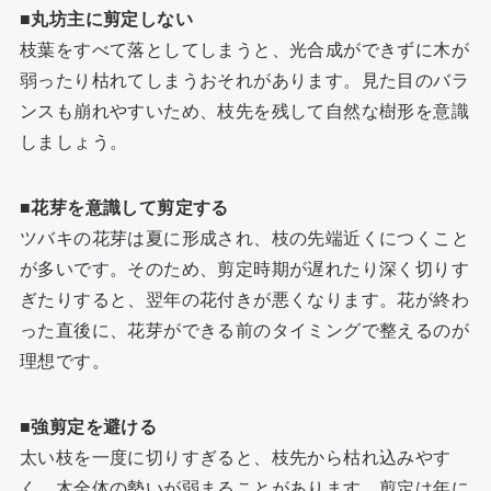
■丸坊主に剪定しない
枝葉をすべて落としてしまうと、光合成ができずに木が
弱ったり枯れてしまうおそれがあります。見た目のバラ
ンスも崩れやすいため、枝先を残して自然な樹形を意識
しましょう。
■花芽を意識して剪定する
ツバキの花芽は夏に形成され、枝の先端近くにつくこと
が多いです。そのため、剪定時期が遅れたり深く切りす
ぎたりすると、翌年の花付きが悪くなります。花が終わ
った直後に、花芽ができる前のタイミングで整えるのが
理想です。
■強剪定を避ける
太い枝を一度に切りすぎると、枝先から枯れ込みやす
く、木全体の勢いが弱まることがあります。剪定は年に