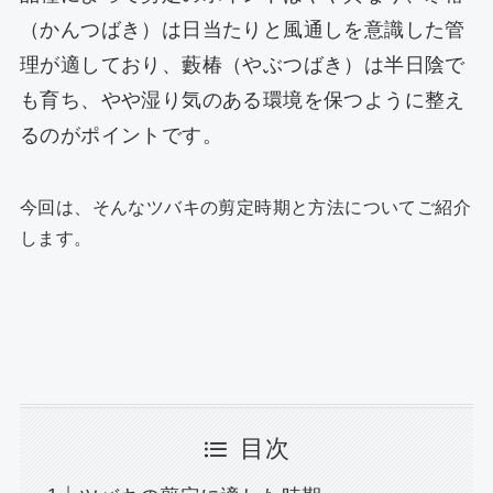
k
（かんつばき）は日当たりと風通しを意識した管
理が適しており、藪椿（やぶつばき）は半日陰で
も育ち、やや湿り気のある環境を保つように整え
るのがポイントです。
今回は、そんなツバキの剪定時期と方法についてご紹介
します。
目次