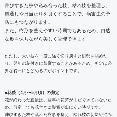
伸びすぎた枝や込み合った枝、枯れ枝を整理し、
風通しや日当たりを良くすることで、病害虫の予
防にもつながります。
また、樹形を整えやすい時期でもあるため、自然
な形を保ちながら美しく管理できます。
ただし、太い枝を一度に強く切り戻すと樹勢を弱めた
り、翌年の花付きに影響することがあるため、剪定は必
要な範囲にとどめるのがポイントです。
■花後（4月〜5月頃）の剪定
花が終わった直後は、翌年の花芽がまだできていないた
め、剪定しても花付きに影響が出にくい時期です。
伸びすぎた枝や乱れた樹形を整え、枯れ枝の切除や混み