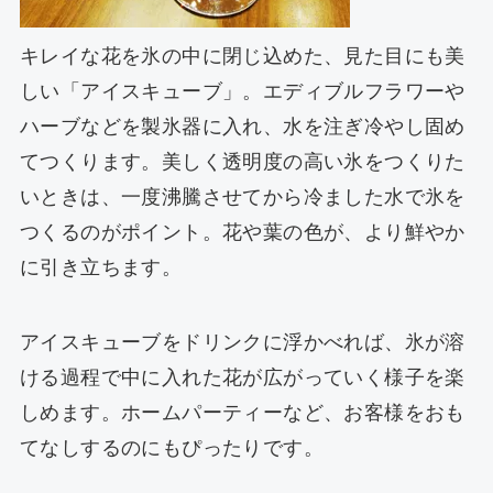
キレイな花を氷の中に閉じ込めた、見た目にも美
しい「アイスキューブ」。エディブルフラワーや
ハーブなどを製氷器に入れ、水を注ぎ冷やし固め
てつくります。美しく透明度の高い氷をつくりた
いときは、一度沸騰させてから冷ました水で氷を
つくるのがポイント。花や葉の色が、より鮮やか
に引き立ちます。
アイスキューブをドリンクに浮かべれば、氷が溶
ける過程で中に入れた花が広がっていく様子を楽
しめます。ホームパーティーなど、お客様をおも
てなしするのにもぴったりです。