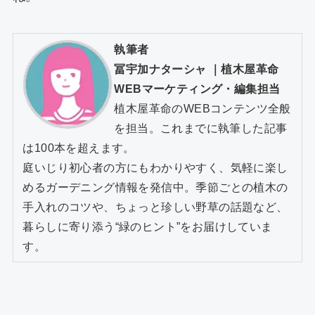
執筆者
冨宇加ナターシャ
｜
植木屋革命
WEBマーケティング・編集担当
植木屋革命のWEBコンテンツ全般
を担当。これまでに執筆した記事
は100本を超えます。
庭いじり初心者の方にもわかりやすく、気軽に楽し
めるガーデニング情報を発信中。季節ごとの植木の
手入れのコツや、ちょっと珍しい野草の話題など、
暮らしに寄り添う“緑のヒント”をお届けしていま
す。