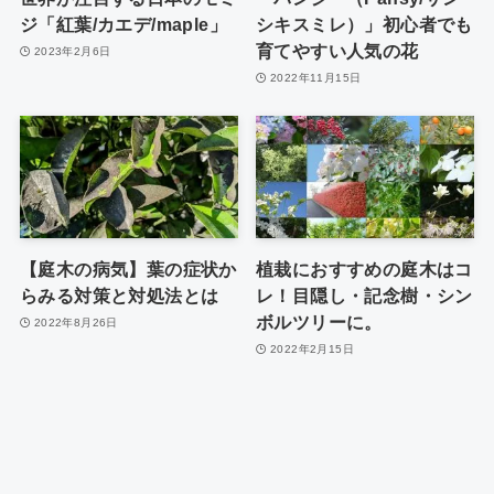
ジ「紅葉/カエデ/maple」
シキスミレ）」初心者でも
育てやすい人気の花
2023年2月6日
2022年11月15日
【庭木の病気】葉の症状か
植栽におすすめの庭木はコ
らみる対策と対処法とは
レ！目隠し・記念樹・シン
ボルツリーに。
2022年8月26日
2022年2月15日