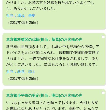
かりました。お隣の方も好感を持たれていたようでし
た。ありがとうございました。
担当：湯浅 崇史
（2017年05月25日）
東京都杉並区の伐採(担当：新見)のお客様の声
新見様に担当頂きまして、 お暑い中を見積から的確なア
ドバイスを元に作業に入られ、 短時間で伐採他作業終了
されました。 一度で完璧なお仕事をなされまして、あり
がとうございました。 次回もよろしくお願い致します。
担当：新見 鑑士
（2017年05月25日）
東京都小平市の剪定(担当：滝口)のお客様の声
いつもすっかり滝口さんを頼っております。今回も大変
お世話になりありがとうございます。高齢で、足元もフ