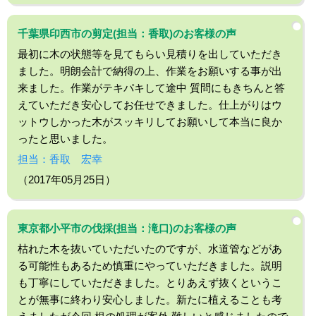
千葉県印西市の剪定(担当：香取)のお客様の声
最初に木の状態等を見てもらい見積りを出していただき
ました。明朗会計で納得の上、作業をお願いする事が出
来ました。作業がテキパキして途中 質問にもきちんと答
えていただき安心してお任せできました。仕上がりはウ
ットウしかった木がスッキリしてお願いして本当に良か
ったと思いました。
担当：香取 宏幸
（2017年05月25日）
東京都小平市の伐採(担当：滝口)のお客様の声
枯れた木を抜いていただいたのですが、水道管などがあ
る可能性もあるため慎重にやっていただきました。説明
も丁寧にしていただきました。とりあえず抜くというこ
とが無事に終わり安心しました。新たに植えることも考