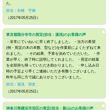
た。
担当：矢崎 守康
（2017年05月25日）
東京都国分寺市の剪定(担当：湯浅)のお客様の声
・非常にていねいに早く終了しました。 ・当方の希望
(例・剪定の木の本数、型など)を作業前によくたずねて来
れました。 ・その結果、予算を決めていただいた。 ・作
業が早く、終了時に説明してくれました。 ・剪定の枝葉
を全部持ち帰っていただき助かりました。 ・申し込み日
時の予定より早くご連絡いただき有難うございました。
昨年も同じ方で誠にありがとうございました。
担当：湯浅 崇史
（2017年05月25日）
神奈川県横浜市栄区の剪定(担当：新山)のお客様の声