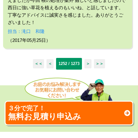
えましたが今回 根の処理が案外 難しいと感じましたので
西日に強い草花を植えるのもいいね、と話しています。
丁寧なアドバイスに誠実さを感じました。ありがとうご
ざいました！
担当：滝口 和隆
（2017年05月25日）
＜＜
＜
1252 / 1273
＞
＞＞
３分で完了！
無料お見積り申込み