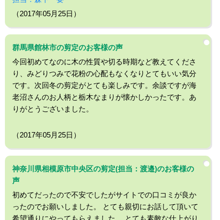
（2017年05月25日）
群馬県館林市の剪定のお客様の声
今回初めてなのに木の性質や切る時期など教えてくださ
り、みどりつみで花粉の心配もなくなりとてもいい気分
です。次回冬の剪定がとても楽しみです。余談ですが海
老沼さんのお人柄と栃木なまりが懐かしかったです。あ
りがとうございました。
（2017年05月25日）
神奈川県相模原市中央区の剪定(担当：渡邉)のお客様の
声
初めてだったので不安でしたがサイトでの口コミが良か
ったのでお願いしました。 とても親切にお話して頂いて
希望通りにやってもらえました。 とても素敵な仕上がり