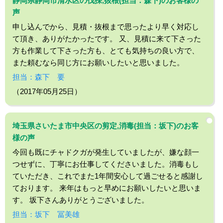
静岡県静岡市清水区の伐採,抜根(担当：森下)のお客様の
声
申し込んでから、見積・抜根まで思ったより早く対応し
て頂き、ありがたかったです。 又、見積に来て下さった
方も作業して下さった方も、とても気持ちの良い方で、
また頼むなら同じ方にお願いしたいと思いました。
担当：森下 要
（2017年05月25日）
埼玉県さいたま市中央区の剪定,消毒(担当：坂下)のお客
様の声
今回も既にチャドクガが発生していましたが、嫌な顔一
つせずに、丁寧にお仕事してくださいました。消毒もし
ていただき、これでまた1年間安心して過ごせると感謝し
ております。 来年はもっと早めにお願いしたいと思いま
す。 坂下さんありがとうございました。
担当：坂下 冨美雄