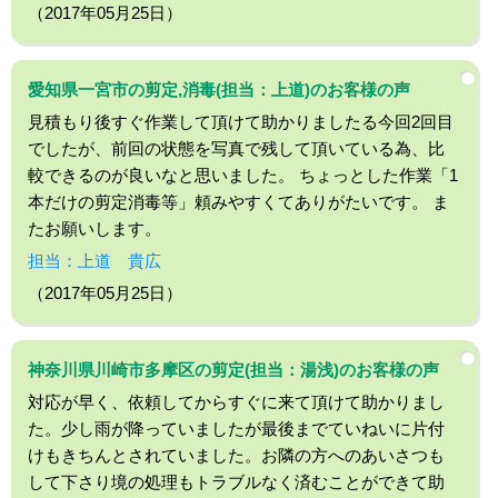
（2017年05月25日）
愛知県一宮市の剪定,消毒(担当：上道)のお客様の声
見積もり後すぐ作業して頂けて助かりましたる今回2回目
でしたが、前回の状態を写真で残して頂いている為、比
較できるのが良いなと思いました。 ちょっとした作業「1
本だけの剪定消毒等」頼みやすくてありがたいです。 ま
たお願いします。
担当：上道 貴広
（2017年05月25日）
神奈川県川崎市多摩区の剪定(担当：湯浅)のお客様の声
対応が早く、依頼してからすぐに来て頂けて助かりまし
た。少し雨が降っていましたが最後までていねいに片付
けもきちんとされていました。お隣の方へのあいさつも
して下さり境の処理もトラブルなく済むことができて助