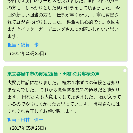
今回で３度目のサービスを受けました。前回２回の担当
の方も、しっかりとした良い仕事をして頂きました。 今
回の新しい担当の方も、仕事が早くかつ、丁寧に剪定さ
れて庭がさっぱりしました。 料金も良心的です。次回も
またクイック・ガーデニングさんにお願いしたいと思い
ます。
担当：後藤 歩
（2017年05月25日）
東京都府中市の剪定(担当：田村)のお客様の声
大変お世話になりました。 植木１本ずつの値段とは知り
ませんでした。 これから庭全体を見ての値段だと助かり
ます。 田村さんも大変よくして頂きました。 石が入って
いるのでやりにくかったと思っています。 田村さんには
くれぐれも宜しくお願い致します。
担当：田村 俊一
（2017年05月25日）