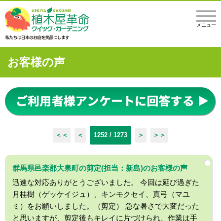
メニュー
お客様の声
＜＜
＜
1252 / 1273
＞
＞＞
群馬県邑楽郡大泉町の剪定(担当：新島)のお客様の声
迅速な対応ありがとうございました。 今回は延び過ぎた
月桂樹（ゲッケイジュ）、キンモクセイ、真弓（マユ
ミ）をお願いしました。（剪定） 急な暑さで大変だった
と思いますが、剪定後もキレイに片づけられ、作業は手