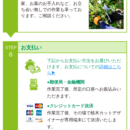
家、お墓のお手入れなど、お立
ち会い無しでの作業も承ってお
ります。ご相談ください。
お支払い
STEP
6
下記からお支払い方法をお選びいただ
けます。お支払についての
詳細はこち
ら▶
●郵便局・金融機関
作業完了後、所定の口座へお振込みい
ただきます。
●クレジットカード決済
作業完了後、その場で植木カットデザ
イナーが専用端末にて決済いたしま
す。