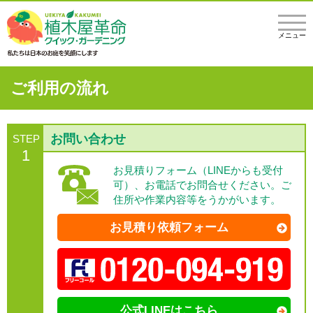
メニュー
ご利用の流れ
お問い合わせ
STEP
1
お見積りフォーム（LINEからも受付
可）、お電話でお問合せください。ご
住所や作業内容等をうかがいます。
お見積り依頼フォーム
公式LINEはこちら