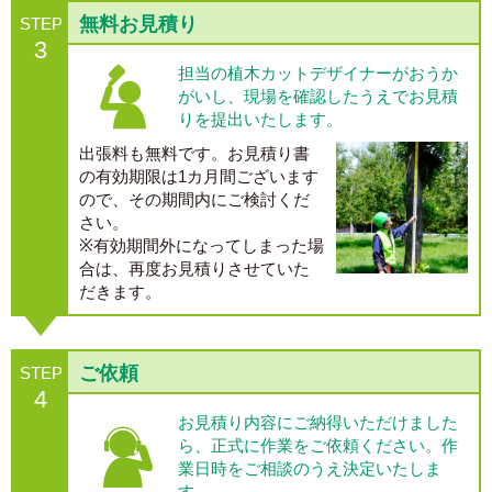
無料お見積り
STEP
3
担当の植木カットデザイナーがおうか
がいし、現場を確認したうえでお見積
りを提出いたします。
出張料も無料です。お見積り書
の有効期限は1カ月間ございます
ので、その期間内にご検討くだ
さい。
※有効期間外になってしまった場
合は、再度お見積りさせていた
だきます。
ご依頼
STEP
4
お見積り内容にご納得いただけました
ら、正式に作業をご依頼ください。作
業日時をご相談のうえ決定いたしま
す。