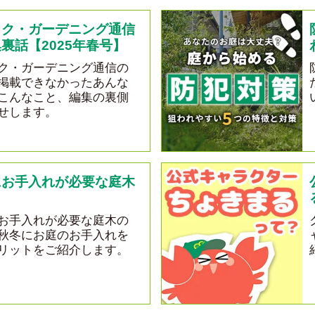
ック・ガーデニング通信
裏話【2025年春号】
ク・ガーデニング通信の
掲載できなかったあんな
こんなこと、編集の裏側
せします。
にお手入れが必要な庭木
？
お手入れが必要な庭木の
秋冬にお庭のお手入れを
リットをご紹介します。