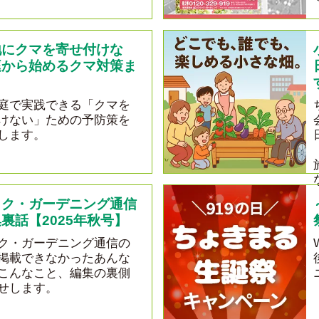
地にクマを寄せ付けな
庭から始めるクマ対策ま
庭で実践できる「クマを
けない」ための予防策を
します。
ック・ガーデニング通信
裏話【2025年秋号】
ク・ガーデニング通信の
掲載できなかったあんな
こんなこと、編集の裏側
せします。