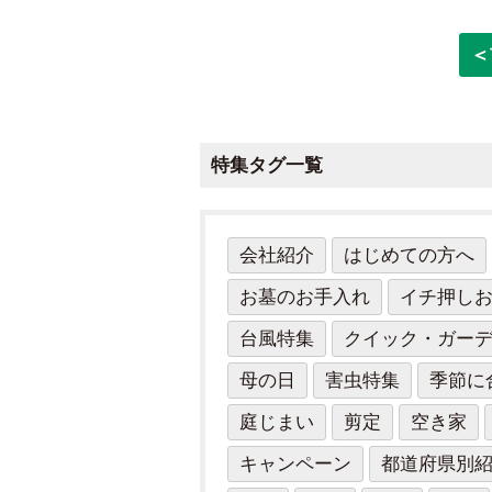
＜
特集タグ一覧
会社紹介
はじめての方へ
お墓のお手入れ
イチ押し
台風特集
クイック・ガー
母の日
害虫特集
季節に
庭じまい
剪定
空き家
キャンペーン
都道府県別