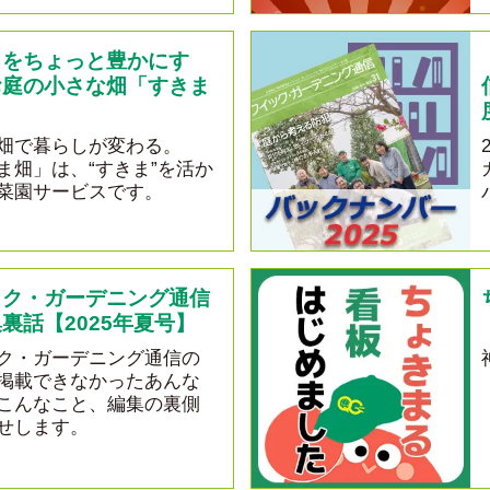
しをちょっと豊かにす
お庭の小さな畑「すきま
畑で暮らしが変わる。
ま畑」は、“すきま”を活か
菜園サービスです。
ック・ガーデニング通信
裏話【2025年夏号】
ク・ガーデニング通信の
掲載できなかったあんな
こんなこと、編集の裏側
せします。