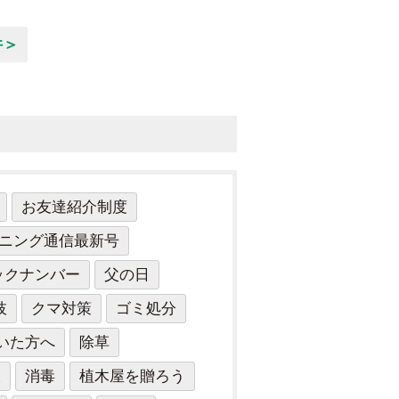
件＞
お友達紹介制度
ニング通信最新号
ックナンバー
父の日
枝
クマ対策
ゴミ処分
いた方へ
除草
板
消毒
植木屋を贈ろう