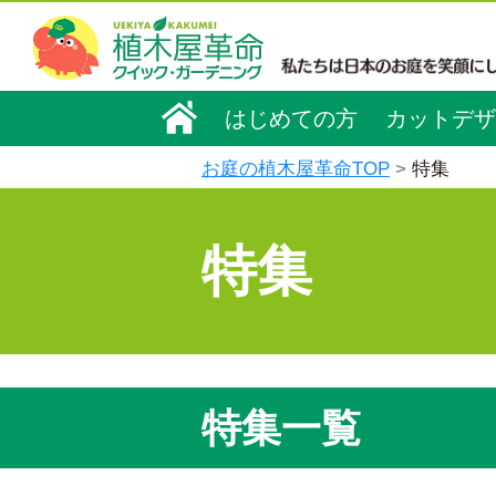
はじめての方
カットデザ
お庭の植木屋革命TOP
特集
特集
特集一覧