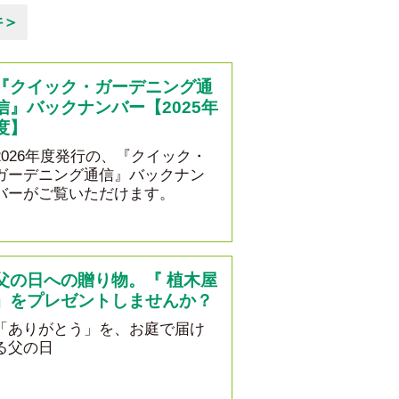
件＞
『クイック・ガーデニング通
信』バックナンバー【2025年
度】
2026年度発行の、『クイック・
ガーデニング通信』バックナン
バーがご覧いただけます。
父の日への贈り物。『 植木屋
』をプレゼントしませんか？
「ありがとう」を、お庭で届け
る父の日