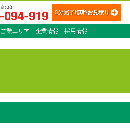
3分完了!無料お見積り
営業エリア
企業情報
採用情報