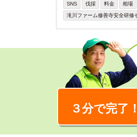
SNS
伐採
料金
相場
滝川ファーム修善寺安全研修
３分で完了