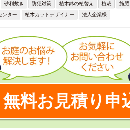
砂利敷き
防犯対策
植木鉢の植替え
植栽
施肥
センター
植木カットデザイナー
法人企業様
無料お見積り申
！