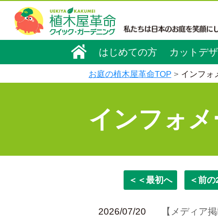
はじめての方
カットデザ
お庭の植木屋革命TOP
インフォ
インフォメ
＜＜最初へ
＜前の
2026/07/20
【メディア掲