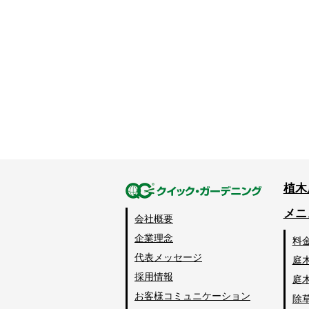
植木
メニ
会社概要
企業理念
料
代表メッセージ
庭
採用情報
庭
お客様コミュニケーション
除