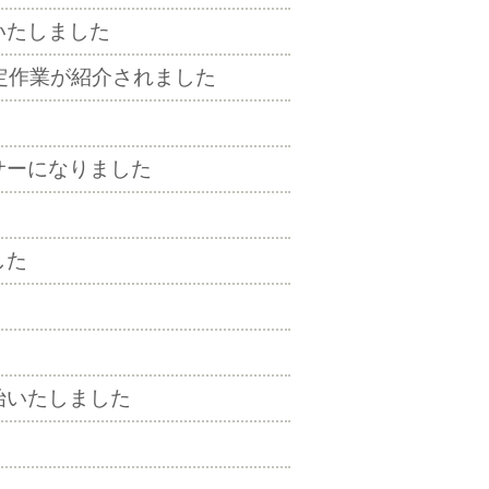
いたしました
定作業が紹介されました
ポンサーになりました
した
始いたしました