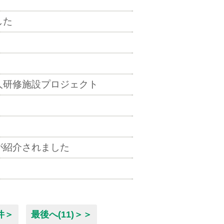
した
人研修施設プロジェクト
が紹介されました
件＞
最後へ(11)＞＞