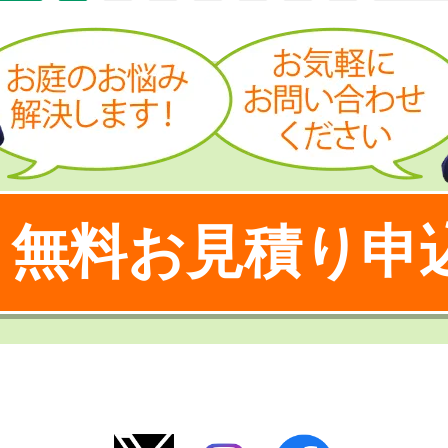
無料お見積り申
！