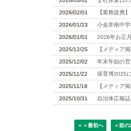
2026/03/02
全社休業日の
2026/02/01
【業務提携】
2026/01/23
小金井南中学
2026/01/01
2026年お正
2025/12/25
【メディア掲
2025/12/02
年末年始の営
2025/11/22
保育博202
2025/11/18
【メディア掲
2025/10/31
自治体広報誌
＜＜最初へ
＜前の