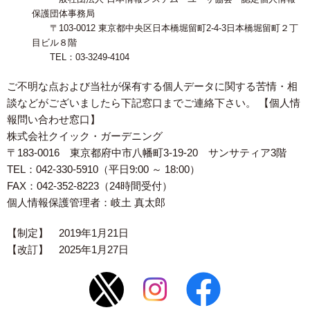
保護団体事務局
〒103-0012 東京都中央区日本橋堀留町2-4-3日本橋堀留町２丁
目ビル８階
TEL：03-3249-4104
ご不明な点および当社が保有する個人データに関する苦情・相
談などがございましたら下記窓口までご連絡下さい。 【個人情
報問い合わせ窓口】
株式会社クイック・ガーデニング
〒183-0016 東京都府中市八幡町3-19-20 サンサティア3階
TEL：042-330-5910（平日9:00 ～ 18:00）
FAX：042-352-8223（24時間受付）
個人情報保護管理者：岐土 真太郎
【制定】 2019年1月21日
【改訂】 2025年1月27日