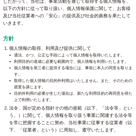
したがって、当社は、事業活動を通じて取得する個人情報を、
以下の方針に従って取り扱い、個人情報保護に関して、お客様
及び当社従業者への「安心」の提供及び社会的責務を果たして
いきます。
方針
個人情報の取得、利用及び提供に関して
適法、かつ、公正な手段によって個人情報を取得いたします。
利用目的の達成に必要な範囲内で、個人情報を利用いたします。
個人情報を第三者に提供する場合には、事前に本人の同意を取りま
す。
取得した個人情報の目的外利用はいたしません。また、そのための
措置を講じます。
目的外利用の必要が生じた場合は、新たな利用目的の再同意を得た
上で利用いたします。
法令、国が定める指針その他の規範（以下、「法令等」とい
う。）に関して、個人情報を取り扱う事業に関連する法令等
を常に把握することに努め、当社事業に従事する従業者（以
下、「従業者」という）に周知し、遵守いたします。