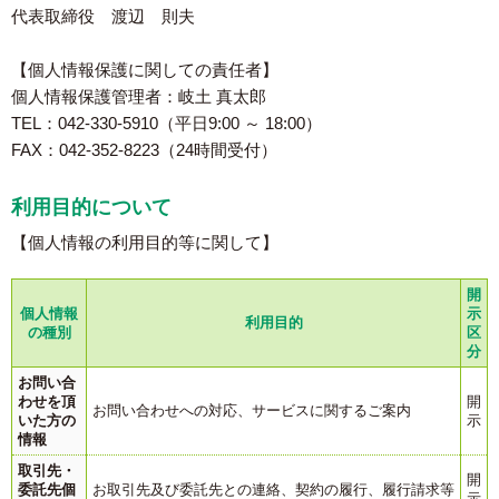
代表取締役 渡辺 則夫
【個人情報保護に関しての責任者】
個人情報保護管理者：岐土 真太郎
TEL：042-330-5910（平日9:00 ～ 18:00）
FAX：042-352-8223（24時間受付）
利用目的について
【個人情報の利用目的等に関して】
開
個人情報
示
利用目的
の種別
区
分
お問い合
わせを頂
開
お問い合わせへの対応、サービスに関するご案内
いた方の
示
情報
取引先・
開
委託先個
お取引先及び委託先との連絡、契約の履行、履行請求等
示