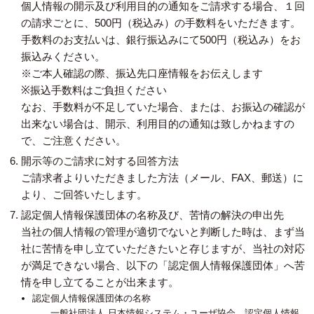
個人情報の開示及び利用目的の通知をご請求する場合、１回
の請求ごとに、500円（税込み）の手数料をいただきます。
手数料のお支払いは、銀行振込みにて500円（税込み）をお
振込みください。
※ご本人確認の際、振込先口座情報をお伝えします
※振込手数料はご負担ください
なお、手数料が不足していた場合、または、お振込の確認が
出来ない場合は、開示、利用目的の通知は致しかねますの
で、ご注意ください。
開示等のご請求に対する回答方法
ご請求者よりいただきました方法（メール、FAX、郵送）に
より、ご回答いたします。
認定個人情報保護団体の名称及び、苦情の解決の申出先
当社の個人情報の管理が適切でないと判断した時は、まず当
社に苦情を申し立ていただきたいと存じますが、当社の対応
が満足できない場合、以下の「認定個人情報保護団体」へ苦
情を申し立てることが出来ます。
認定個人情報保護団体の名称
一般社団法人 日本情報システム・ユーザ協会 認定個人情報