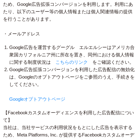
ため、Google広告拡張コンバージョンを利用します。利用にあ
たり、以下のユーザー等の個人情報または個人関連情報の提供
を行うことがあります。
・メールアドレス
Google広告を運営するグーグル エルエルシーはアメリカ合
衆国カリフォルニア州に所在を置き、同州における個人情報
に関する制度状況は
こちらのリンク
をご確認ください。
Google広告拡張コンバージョンを利用した広告配信の無効化
は、Googleのオプトアウトページをご参照のうえ、手続きを
してください。
Googleオプトアウトページ
【Facebookカスタムオーディエンスを利用した広告配信につい
て】
当社は、当社サービスの利用状況をもとにした広告を表示する
ため、Meta Platforms, Inc. が提供するFacebookカスタムオーデ