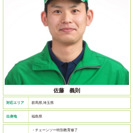
佐藤 義則
対応エリア
群馬県,埼玉県
出身地
福島県
・チェーンソー特別教育修了