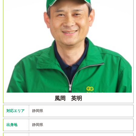
風岡 英明
対応エリア
静岡県
出身地
静岡県