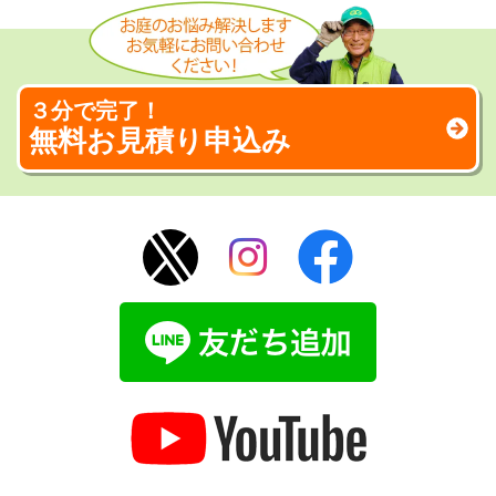
３分で完了！
無料お見積り申込み