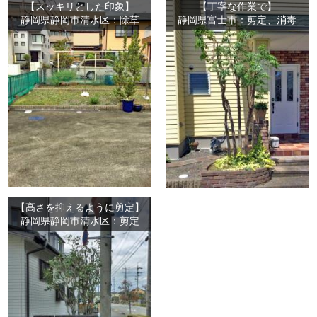
【スッキリとした印象】
【丁寧な作業で】
静岡県静岡市清水区：除草
静岡県富士市：剪定、消毒
【高さを抑えるように剪定】
静岡県静岡市清水区：剪定