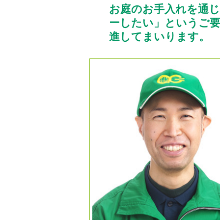
お庭のお手入れを通
ーしたい」というご
進してまいります。