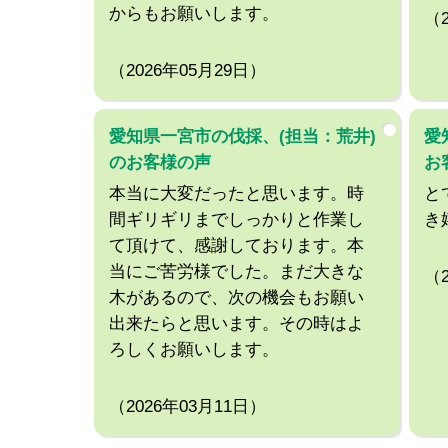
からもお願いします。
（
（2026年05月29日）
愛知県一宮市の伐採、(担当：荒井)
愛
のお客様の声
お
本当に大変だったと思います。時
と
間ギリギリまでしっかりと作業し
き
て頂けて、感謝しております。本
当にご苦労様でした。まだ大きな
（
木があるので、次の機会もお願い
出来たらと思います。その時はよ
ろしくお願いします。
（2026年03月11日）