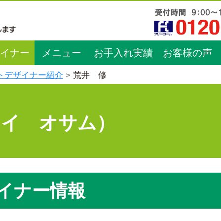
イナー
メニュー
お手入れ実績
お客様の声
トデザイナー紹介
荒井 修
ライ オサム）
イナー情報