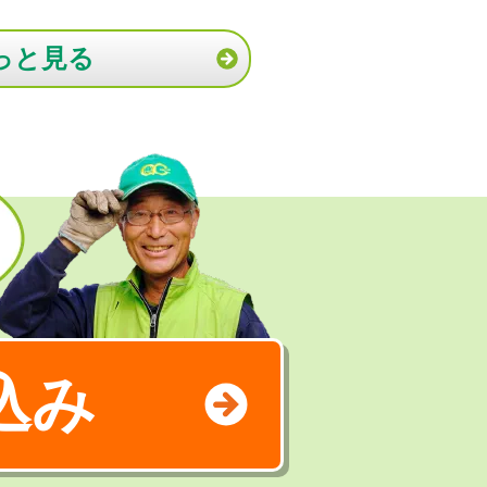
っと見る
込み