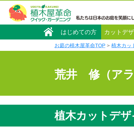
はじめての方
カットデザ
お庭の植木屋革命TOP
植木カッ
荒井 修（ア
植木カットデザ