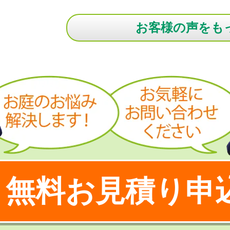
お客様の声をも
無料お見積り申
！