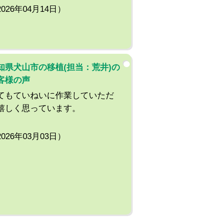
2026年04月14日）
知県犬山市の移植(担当：荒井)の
客様の声
てもていねいに作業していただ
嬉しく思っています。
2026年03月03日）