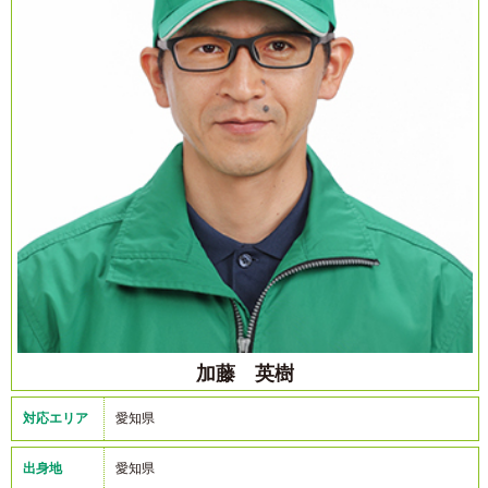
加藤 英樹
対応エリア
愛知県
出身地
愛知県