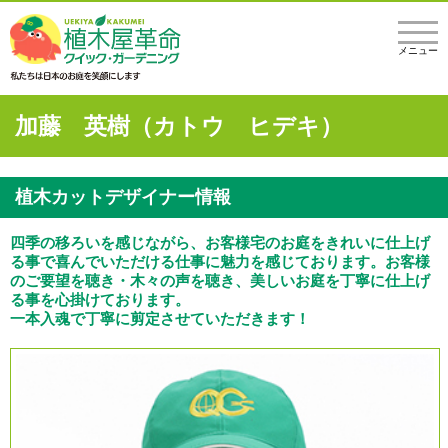
メニュー
加藤 英樹（カトウ ヒデキ）
植木カットデザイナー情報
四季の移ろいを感じながら、お客様宅のお庭をきれいに仕上げ
る事で喜んでいただける仕事に魅力を感じております。お客様
のご要望を聴き・木々の声を聴き、美しいお庭を丁寧に仕上げ
る事を心掛けております。
一本入魂で丁寧に剪定させていただきます！