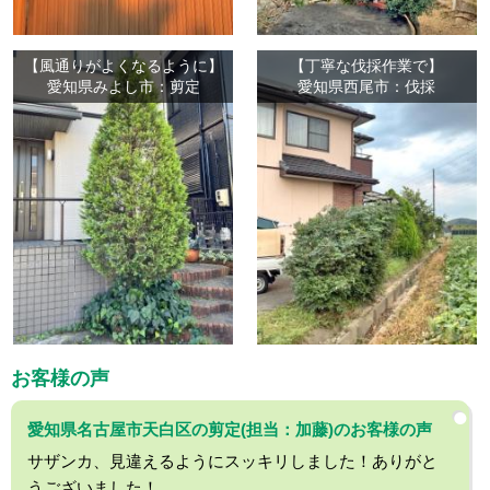
【風通りがよくなるように】
【丁寧な伐採作業で】
愛知県みよし市：剪定
愛知県西尾市：伐採
お客様の声
愛知県名古屋市天白区の剪定(担当：加藤)のお客様の声
サザンカ、見違えるようにスッキリしました！ありがと
うございました！