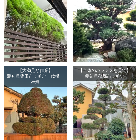
【大満足な作業】
【全体のバランスを見て】
愛知県豊田市：剪定、伐採、
愛知県蒲郡市：剪定
生垣