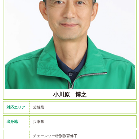
小川原 博之
対応エリア
茨城県
出身地
兵庫県
チェーンソー特別教育修了