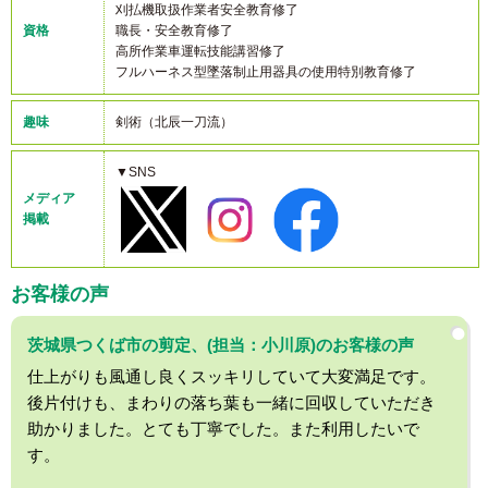
刈払機取扱作業者安全教育修了
資格
職長・安全教育修了
高所作業車運転技能講習修了
フルハーネス型墜落制止用器具の使用特別教育修了
趣味
剣術（北辰一刀流）
▼SNS
メディア
掲載
お客様の声
茨城県つくば市の剪定、(担当：小川原)のお客様の声
仕上がりも風通し良くスッキリしていて大変満足です。
後片付けも、まわりの落ち葉も一緒に回収していただき
助かりました。とても丁寧でした。また利用したいで
す。