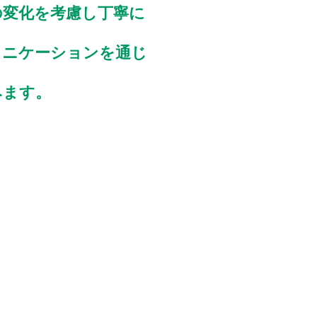
の変化を考慮し丁寧に
ュニケーションを通じ
みます。