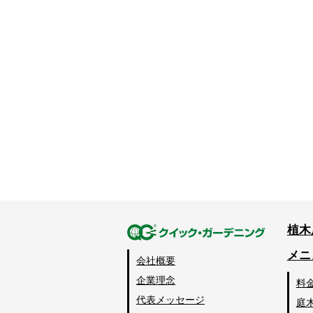
植木
メニ
会社概要
企業理念
料
代表メッセージ
庭