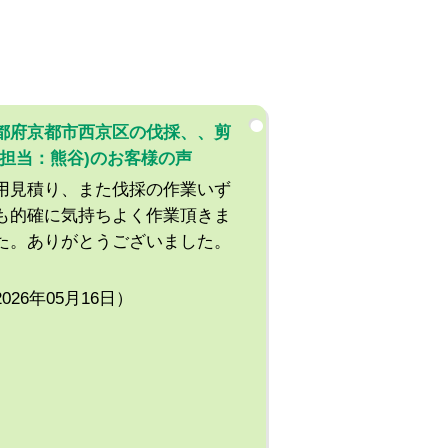
都府京都市西京区の伐採、、剪
(担当：熊谷)のお客様の声
用見積り、また伐採の作業いず
も的確に気持ちよく作業頂きま
た。ありがとうございました。
2026年05月16日）