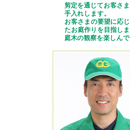
剪定を通じてお客さま
手入れします。
お客さまの要望に応
たお庭作りを目指しま
庭木の観察を楽しん