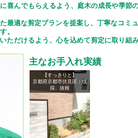
に喜んでもらえるよう、庭木の成長や季節
じた最適な剪定プランを提案し、丁寧なコミ
す。
でいただけるよう、心を込めて剪定に取り組
主なお手入れ実績
【すっきりと】
京都府京都市伏見区：伐
採、抜根