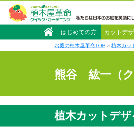
はじめての方
カットデザ
お庭の植木屋革命TOP
植木カッ
熊谷 紘一（
植木カットデザ