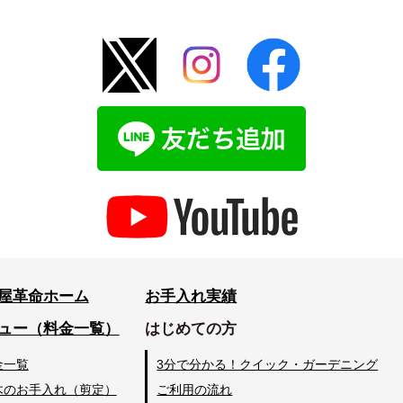
屋革命ホーム
お手入れ実績
ュー（料金一覧）
はじめての方
金一覧
3分で分かる！クイック・ガーデニング
木のお手入れ（剪定）
ご利用の流れ