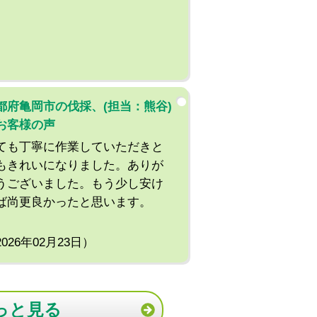
都府亀岡市の伐採、(担当：熊谷)
お客様の声
ても丁寧に作業していただきと
もきれいになりました。ありが
うございました。もう少し安け
ば尚更良かったと思います。
2026年02月23日）
っと見る