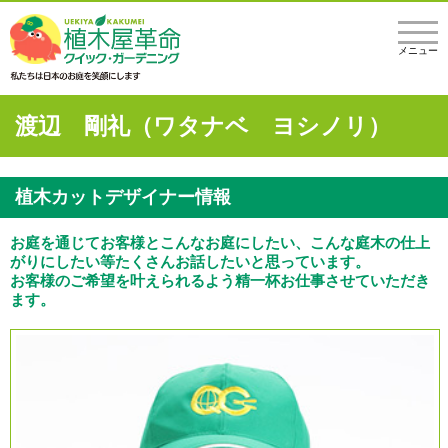
メニュー
渡辺 剛礼（ワタナベ ヨシノリ）
植木カットデザイナー情報
お庭を通じてお客様とこんなお庭にしたい、こんな庭木の仕上
がりにしたい等たくさんお話したいと思っています。
お客様のご希望を叶えられるよう精一杯お仕事させていただき
ます。