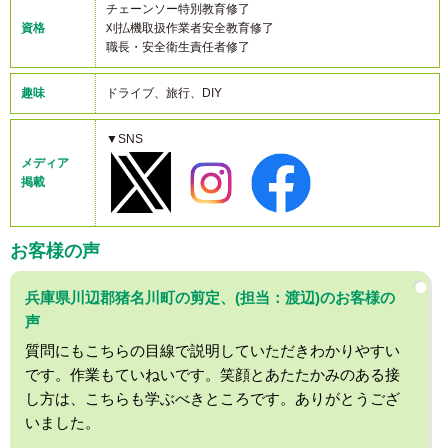
チェーンソー特別教育修了
資格
刈払機取扱作業者安全教育修了
職長・安全衛生責任者修了
趣味
ドライブ、旅行、DIY
▼SNS
メディア
掲載
お客様の声
兵庫県川辺郡猪名川町の剪定、(担当：渡辺)のお客様の
声
質問にもこちらの目線で説明していただきわかりやすい
です。作業もていねいです。笑顔とあたたかみのある接
し方は、こちらも学ぶべきところです。ありがとうござ
いました。