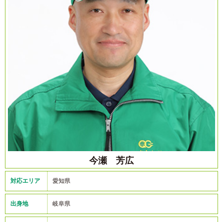
今瀬 芳広
対応エリア
愛知県
出身地
岐阜県