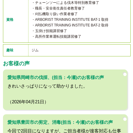
・チェーンソーによる伐木等特別教育修了
・職長・安全衛生責任者教育修了
・刈払機取り扱い作業者修了
資格
・ARBORIST TRAINING INSTITUTE BAT-1 取得
・ARBORIST TRAINING INSTITUTE BAT-2 取得
・玉掛け技能講習修了
・高所作業車運転技能講習修了
趣味
ジム
お客様の声
愛知県岡崎市の伐採、(担当：今瀬)のお客様の声
きれいさっぱりになって助かりました。
（2026年04月21日）
愛知県豊田市の剪定、消毒(担当：今瀬)のお客様の声
今回で2回目になりますが、ご担当者様が接客対応も仕事