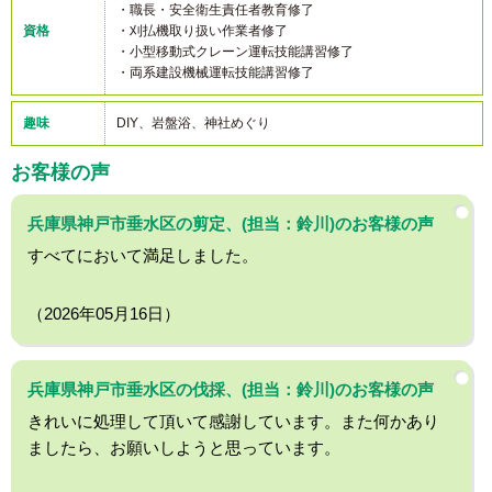
・職長・安全衛生責任者教育修了
資格
・刈払機取り扱い作業者修了
・小型移動式クレーン運転技能講習修了
・両系建設機械運転技能講習修了
趣味
DIY、岩盤浴、神社めぐり
お客様の声
兵庫県神戸市垂水区の剪定、(担当：鈴川)のお客様の声
すべてにおいて満足しました。
（2026年05月16日）
兵庫県神戸市垂水区の伐採、(担当：鈴川)のお客様の声
きれいに処理して頂いて感謝しています。また何かあり
ましたら、お願いしようと思っています。