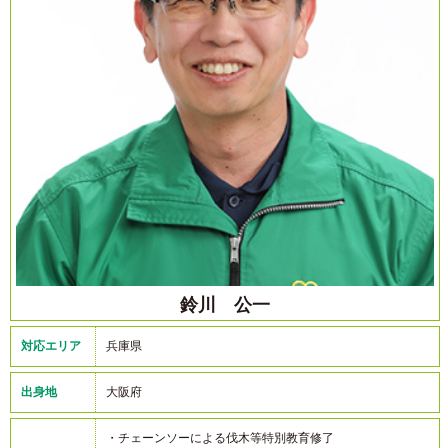
鈴川 公一
対応エリア
兵庫県
出身地
大阪府
・チェーンソーによる伐木等特別教育修了