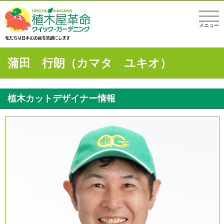
メニュー
蒲田 行朗（カマタ ユキオ）
植木カットデザイナー情報