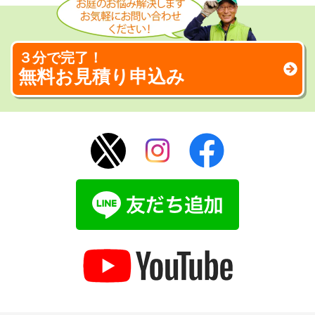
３分で完了！
無料お見積り申込み