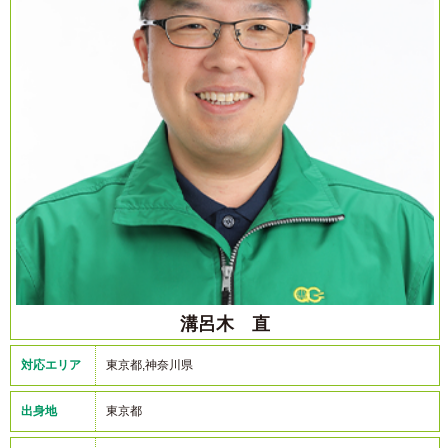
溝呂木 直
対応エリア
東京都,神奈川県
出身地
東京都