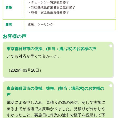
・チェーンソー特別教育修了
資格
・刈払機取扱作業者安全教育修了
・職長・安全衛生責任者修了
趣味
柔術、ツーリング
お客様の声
東京都日野市の伐採、(担当：溝呂木)のお客様の声
とても対応が早くて良かった。
（2026年03月20日）
東京都町田市の伐採、抜根、(担当：溝呂木)のお客様の
声
電話による申し込み、見積りの為の来訪、そして実施に
至るまでが迅速で大変助かりました。見積りが分かりや
すかったこと、実施日に作業の途中で様子を説明して下