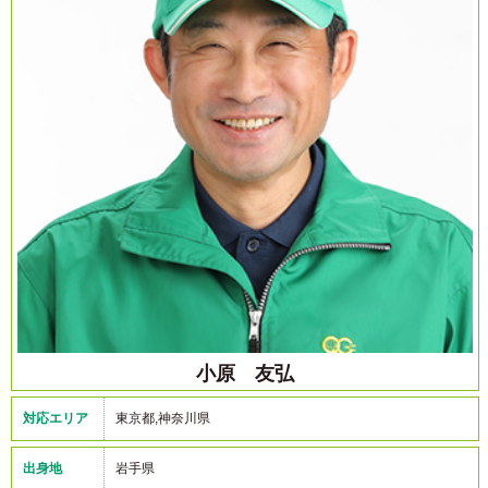
小原 友弘
対応エリア
東京都,神奈川県
出身地
岩手県