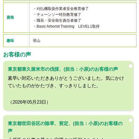
・刈払機取扱作業者安全教育修了
・チェーンソー特別教育修了
資格
・職長・安全衛生責任者修了
・Basic Arborist Training LEVEL1取得
趣味
登山
お客様の声
東京都東久留米市の伐採、(担当：小原)のお客様の声
素早い対応いただきありがとうございました。気にかけ
ていたものがかたづき、すっきりしました。
（2026年05月23日）
東京都世田谷区の除草、剪定、(担当：小原)のお客様の
声