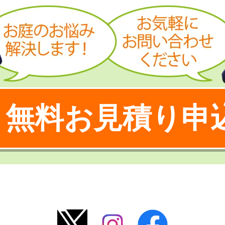
無料お見積り申
！