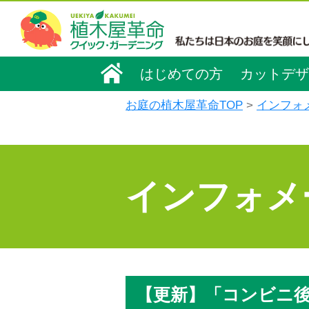
はじめての方
カットデザ
お庭の植木屋革命TOP
インフォ
インフォメ
【更新】「コンビニ