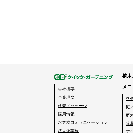
植木
メニ
会社概要
企業理念
料
代表メッセージ
庭
採用情報
庭
お客様コミュニケーション
除
法人企業様
芝