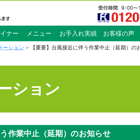
イナー
メニュー
お手入れ実績
お客様の声
メーション
【重要】台風接近に伴う作業中止（延期）の
ーション
伴う作業中止（延期）のお知らせ