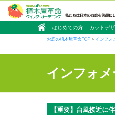
はじめての方
カットデザ
お庭の植木屋革命TOP
インフォ
インフォメ
【重要】台風接近に