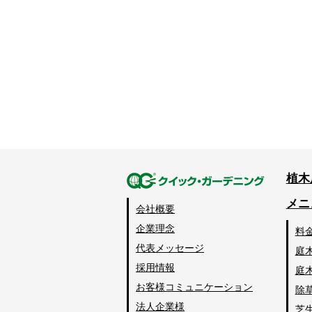
植木
メニ
会社概要
企業理念
料
代表メッセージ
庭
採用情報
庭
お客様コミュニケーション
除
法人企業様
芝