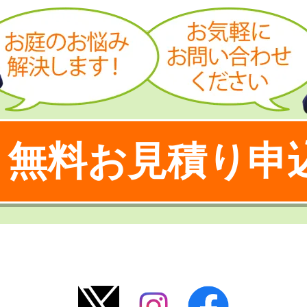
無料お見積り申
！