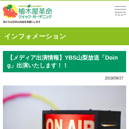
メニュー
インフォメーション
【メディア出演情報】YBS山梨放送「Doin
g」出演いたします！！
2019/09/27