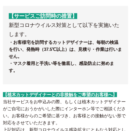
【サービスご訪問時の措置】
新型コロナウイルス対策として以下を実施いた
します。
・お客様宅を訪問するカットデザイナーは、毎朝の検温
を行い、発熱時（37.5℃以上）は、見積り・作業は行いま
せん。
・マスク着用と手洗い等を徹底し、感染防止に努めま
す。
【植木カットデザイナーとの非接触をご希望のお客様へ】
当社サービスをお申込みの際、もしくは植木カットデザイナー
がご自宅におうかがいした際にインターホン等でご相談くださ
い。お客様からのご希望に基づき、お客様との接触がない形で
対応をさせていただきます。
上記対応は、新型コロナウイルス感染拡大にともなう対応とし