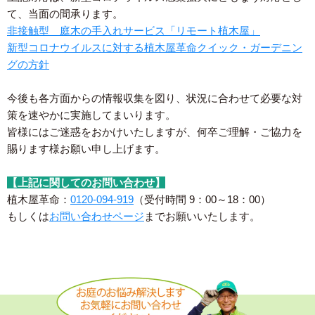
て、当面の間承ります。
非接触型 庭木の手入れサービス「リモート植木屋」
新型コロナウイルスに対する植木屋革命クイック・ガーデニン
グの方針
今後も各方面からの情報収集を図り、状況に合わせて必要な対
策を速やかに実施してまいります。
皆様にはご迷惑をおかけいたしますが、何卒ご理解・ご協力を
賜ります様お願い申し上げます。
【上記に関してのお問い合わせ】
植木屋革命：
0120-094-919
（受付時間 9：00～18：00）
もしくは
お問い合わせページ
までお願いいたします。