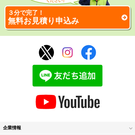
３分で完了！
無料お見積り申込み
企業情報