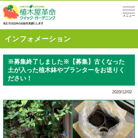
メニュー
インフォメーション
※募集終了しました※【募集】古くなった
土が入った植木鉢やプランターをお送りく
ださい！
2020/12/02