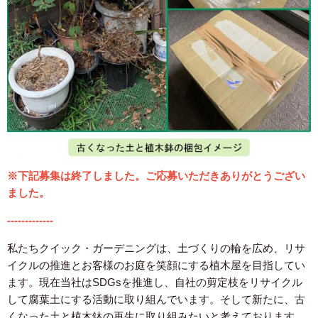
※下記募集は終了しました。ご応募いただきありがとうござい
ました。
-------------
私たちクイック・ガーデニングは、土づくりの輪を広め、リサ
イクルの推進とお客様のお庭を笑顔にする植木屋を目指してい
ます。現在当社はSDGsを推進し、自社の剪定枝をリサイクル
して腐葉土にする活動に取り組んでいます。そして新たに、古
くなった土と植木鉢の再生に取り組みたいと考えております。