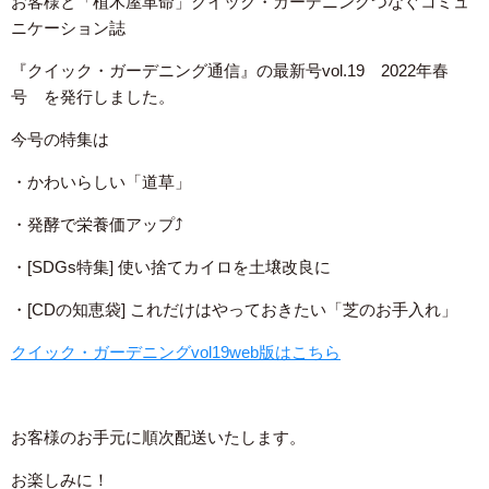
お客様と「植木屋革命」クイック・ガーデニングつなぐコミュ
ニケーション誌
『クイック・ガーデニング通信』の最新号vol.19 2022年春
号 を発行しました。
今号の特集は
・かわいらしい「道草」
・発酵で栄養価アップ⤴
・[SDGs特集] 使い捨てカイロを土壌改良に
・[CDの知恵袋] これだけはやっておきたい「芝のお手入れ」
クイック・ガーデニングvol19web版はこちら
お客様のお手元に順次配送いたします。
お楽しみに！