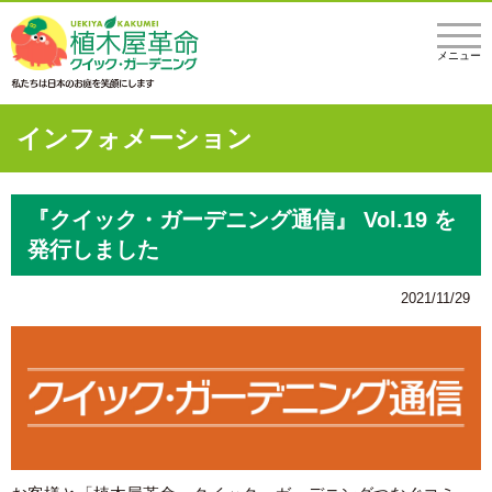
メニュー
インフォメーション
『クイック・ガーデニング通信』 Vol.19 を
発行しました
2021/11/29