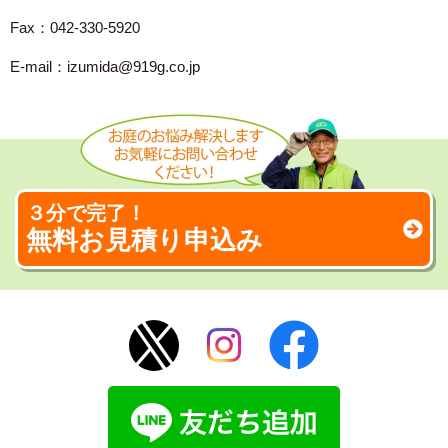
Fax：042-330-5920
E-mail：izumida@919g.co.jp
３分で完了！
無料お見積り申込み