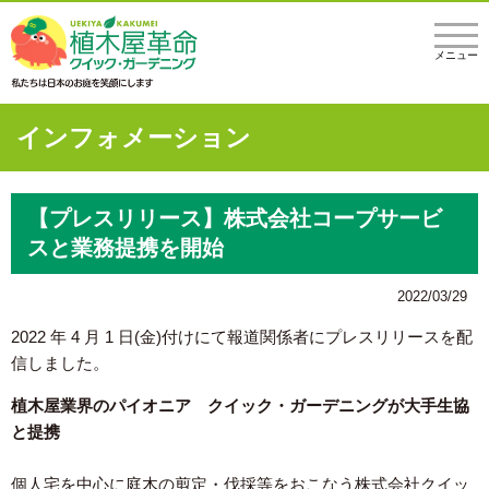
メニュー
インフォメーション
【プレスリリース】株式会社コープサービ
スと業務提携を開始
2022/03/29
2022 年 4 月 1 日(金)付けにて報道関係者にプレスリリースを配
信しました。
植木屋業界のパイオニア クイック・ガーデニングが大手生協
と提携
個人宅を中心に庭木の剪定・伐採等をおこなう株式会社クイッ