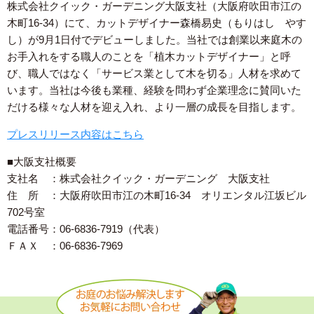
株式会社クイック・ガーデニング大阪支社（大阪府吹田市江の
木町16-34）にて、カットデザイナー森橋易史（もりはし やす
し）が9月1日付でデビューしました。当社では創業以来庭木の
お手入れをする職人のことを「植木カットデザイナー」と呼
び、職人ではなく「サービス業として木を切る」人材を求めて
います。当社は今後も業種、経験を問わず企業理念に賛同いた
だける様々な人材を迎え入れ、より一層の成長を目指します。
プレスリリース内容はこちら
■大阪支社概要
支社名 ：株式会社クイック・ガーデニング 大阪支社
住 所 ：大阪府吹田市江の木町16-34 オリエンタル江坂ビル
702号室
電話番号：06-6836-7919（代表）
ＦＡＸ ：06-6836-7969