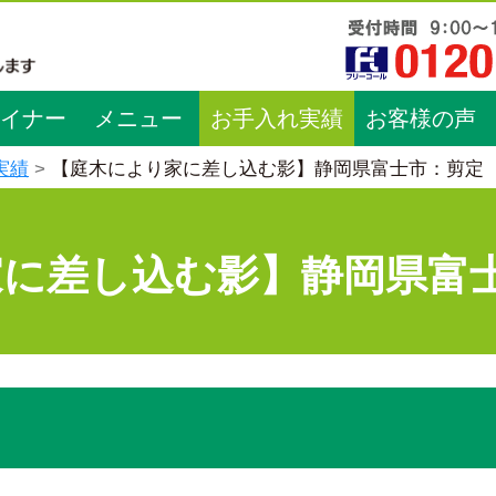
イナー
メニュー
お手入れ実績
お客様の声
実績
【庭木により家に差し込む影】静岡県富士市：剪定
家に差し込む影】静岡県富