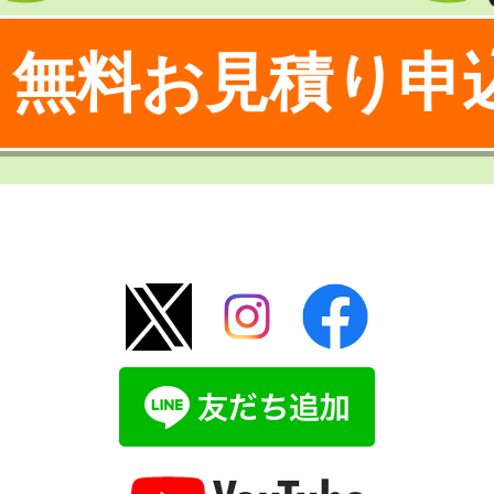
無料お見積り申
！