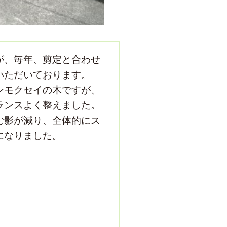
が、毎年、剪定と合わせ
いただいております。
ンモクセイの木ですが、
ランスよく整えました。
む影が減り、全体的にス
になりました。