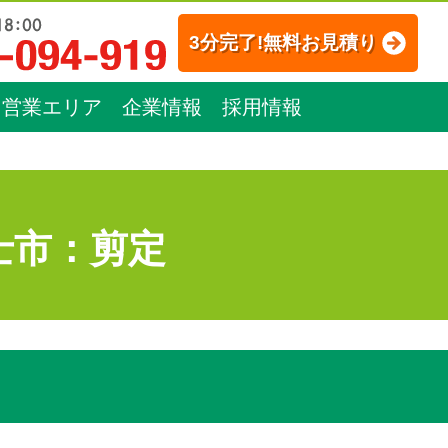
3分完了!無料お見積り
営業エリア
企業情報
採用情報
士市：剪定