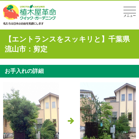
メニュー
【エントランスをスッキリと】千葉県
流山市：剪定
お手入れの詳細