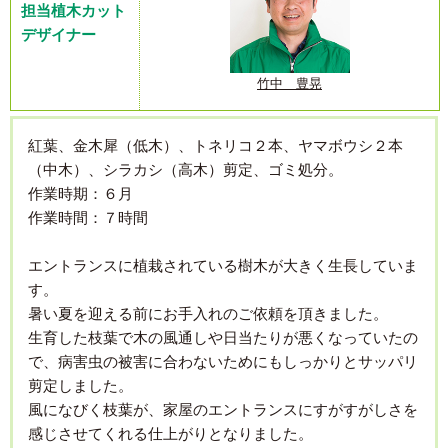
担当植木カット
デザイナー
竹中 豊晃
紅葉、金木犀（低木）、トネリコ２本、ヤマボウシ２本
（中木）、シラカシ（高木）剪定、ゴミ処分。
作業時期：６月
作業時間：７時間
エントランスに植栽されている樹木が大きく生長していま
す。
暑い夏を迎える前にお手入れのご依頼を頂きました。
生育した枝葉で木の風通しや日当たりが悪くなっていたの
で、病害虫の被害に合わないためにもしっかりとサッパリ
剪定しました。
風になびく枝葉が、家屋のエントランスにすがすがしさを
感じさせてくれる仕上がりとなりました。