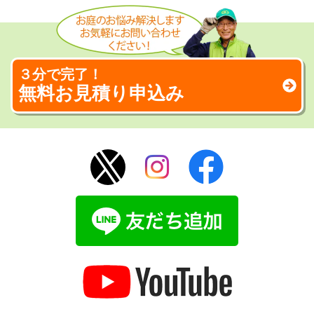
３分で完了！
無料お見積り申込み