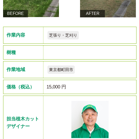
BEFORE
AFTER
作業内容
芝張り・芝刈り
樹種
作業地域
東京都町田市
価格（税込）
15,000 円
担当植木カット
デザイナー