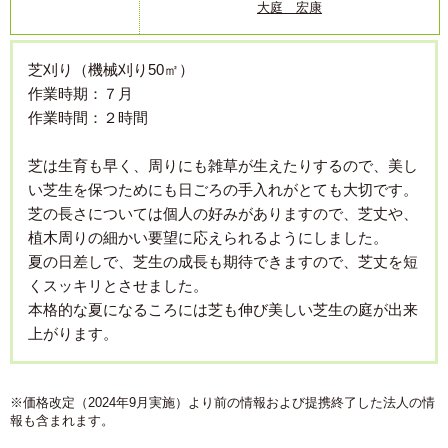
大庭 宏康
芝刈り（機械刈り50㎡）
作業時期：７月
作業時間：２時間
芝は生育も早く、周りにも雑草が生えたりするので、美し
い芝生を保つためにも日ごろの手入れがとても大切です。
芝の長さについては個人の好みがありますので、芝丈や、
植木周りの細かい要望に応えられるようにしました。
夏の日差しで、芝生の成長も期待できますので、芝丈を短
くスッキリとさせました。
本格的な夏になるころには芝も伸び美しい芝生の庭が出来
上がります。
※価格改定（2024年9月実施）より前の情報および提携終了した法人の情
報も含まれます。