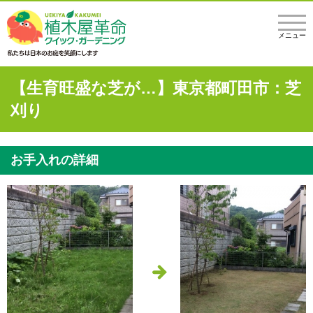
メニュー
【生育旺盛な芝が…】東京都町田市：芝
刈り
お手入れの詳細