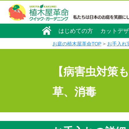
はじめての方
カットデザ
お庭の植木屋革命TOP
お手入れ
【病害虫対策
草、消毒