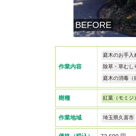
BEFORE
庭木のお手入
作業内容
除草・草むし
庭木の消毒（
樹種
紅葉（モミジ
作業地域
埼玉県久喜市