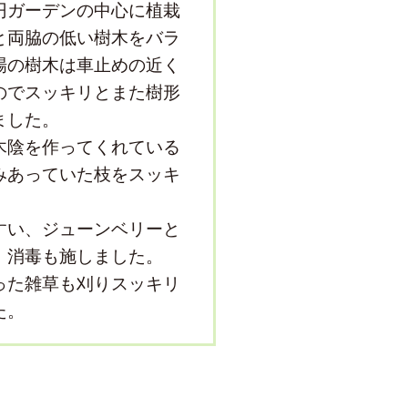
円ガーデンの中心に植栽
と両脇の低い樹木をバラ
場の樹木は車止めの近く
のでスッキリとまた樹形
ました。
木陰を作ってくれている
みあっていた枝をスッキ
すい、ジューンベリーと
、消毒も施しました。
った雑草も刈りスッキリ
た。