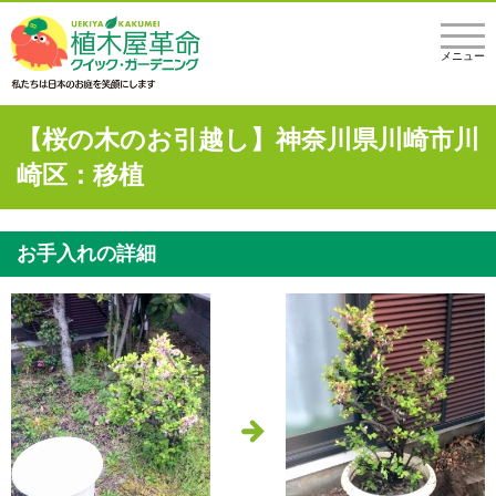
メニュー
【桜の木のお引越し】神奈川県川崎市川
崎区：移植
お手入れの詳細