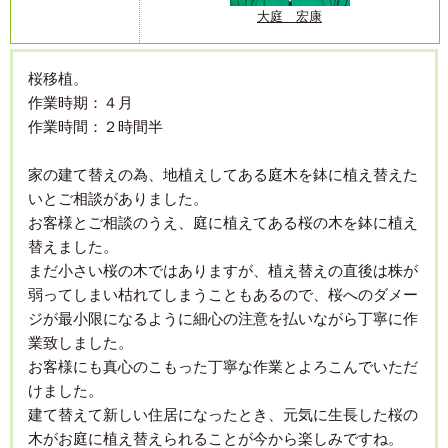
大庭 宏康
桜移植。
作業時期：４月
作業時間：２時間半
家の建て替えの為、地植えしてある庭木を鉢に植え替えた
いとご相談がありました。
お客様とご相談のうえ、庭に植えてある桜の木を鉢に植え
替えました。
まだ小さい桜の木ではありますが、植え替えの直後は株が
弱ってしまい枯れてしまうこともあるので、桜へのダメー
ジが最小限になるように細心の注意を払いながら丁寧に作
業致しました。
お客様にも真心のこもった丁寧な作業とよろこんでいただ
けました。
建て替えて新しい住居になったとき、元気に生長した桜の
木がお庭に植え替えられることが今から楽しみですね。