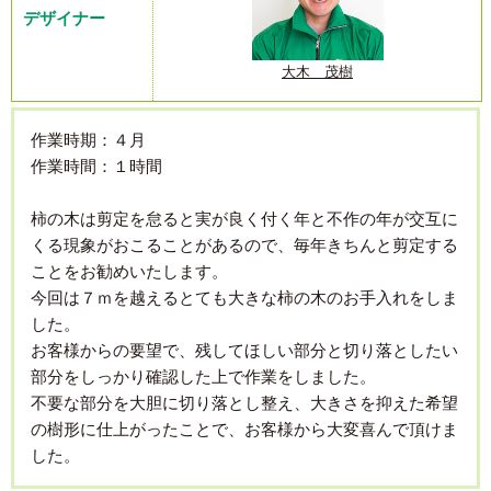
デザイナー
大木 茂樹
作業時期：４月
作業時間：１時間
柿の木は剪定を怠ると実が良く付く年と不作の年が交互に
くる現象がおこることがあるので、毎年きちんと剪定する
ことをお勧めいたします。
今回は７ｍを越えるとても大きな柿の木のお手入れをしま
した。
お客様からの要望で、残してほしい部分と切り落としたい
部分をしっかり確認した上で作業をしました。
不要な部分を大胆に切り落とし整え、大きさを抑えた希望
の樹形に仕上がったことで、お客様から大変喜んで頂けま
した。