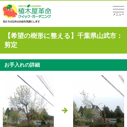
メニュー
【希望の樹形に整える】千葉県山武市：
剪定
お手入れの詳細