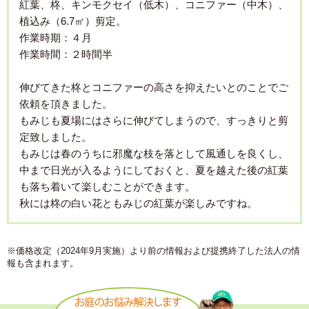
紅葉、柊、キンモクセイ（低木）、コニファー（中木）、
植込み（6.7㎡）剪定。
作業時期：４月
作業時間：２時間半
伸びてきた柊とコニファーの高さを抑えたいとのことでご
依頼を頂きました。
もみじも夏場にはさらに伸びてしまうので、すっきりと剪
定致しました。
もみじは春のうちに邪魔な枝を落として風通しを良くし、
中まで日光が入るようにしておくと、夏を越えた後の紅葉
も落ち着いて楽しむことができます。
秋には柊の白い花ともみじの紅葉が楽しみですね。
※価格改定（2024年9月実施）より前の情報および提携終了した法人の情
報も含まれます。