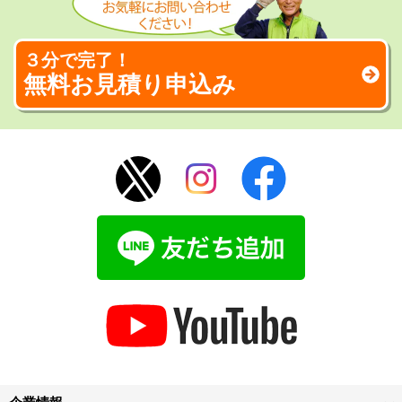
３分で完了！
無料お見積り申込み