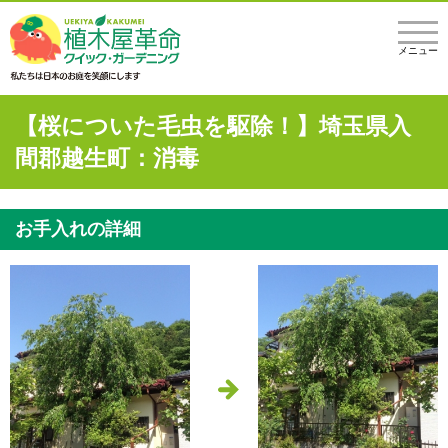
メニュー
【桜についた毛虫を駆除！】埼玉県入
間郡越生町：消毒
お手入れの詳細