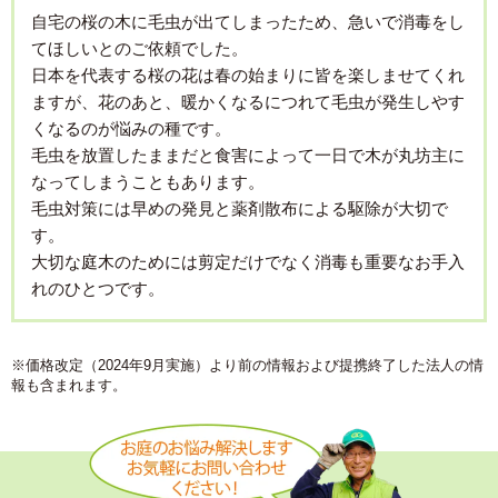
自宅の桜の木に毛虫が出てしまったため、急いで消毒をし
てほしいとのご依頼でした。
日本を代表する桜の花は春の始まりに皆を楽しませてくれ
ますが、花のあと、暖かくなるにつれて毛虫が発生しやす
くなるのが悩みの種です。
毛虫を放置したままだと食害によって一日で木が丸坊主に
なってしまうこともあります。
毛虫対策には早めの発見と薬剤散布による駆除が大切で
す。
大切な庭木のためには剪定だけでなく消毒も重要なお手入
れのひとつです。
※価格改定（2024年9月実施）より前の情報および提携終了した法人の情
報も含まれます。