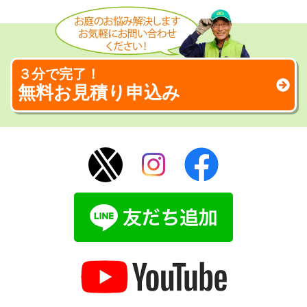
３分で完了！
無料お見積り申込み