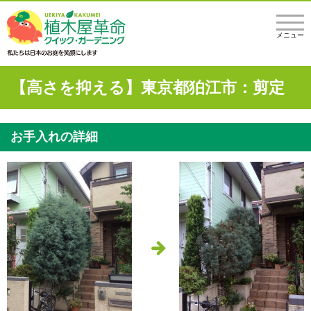
メニュー
【高さを抑える】東京都狛江市：剪定
お手入れの詳細