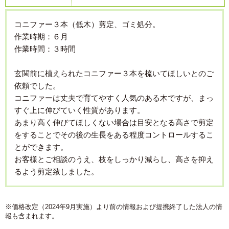
コニファー３本（低木）剪定、ゴミ処分。
作業時期：６月
作業時間：３時間
玄関前に植えられたコニファー３本を梳いてほしいとのご
依頼でした。
コニファーは丈夫で育てやすく人気のある木ですが、まっ
すぐ上に伸びていく性質があります。
あまり高く伸びてほしくない場合は目安となる高さで剪定
をすることでその後の生長をある程度コントロールするこ
とができます。
お客様とご相談のうえ、枝をしっかり減らし、高さを抑え
るよう剪定致しました。
※価格改定（2024年9月実施）より前の情報および提携終了した法人の情
報も含まれます。