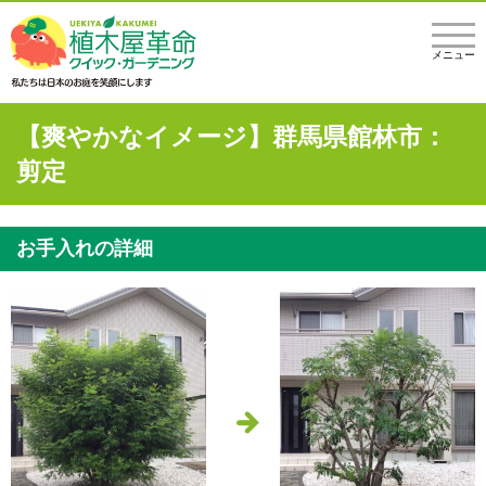
メニュー
【爽やかなイメージ】群馬県館林市：
剪定
お手入れの詳細