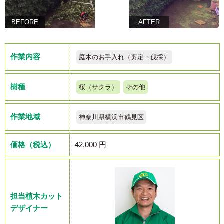
BEFORE
AFTER
作業内容
庭木のお手入れ（剪定・伐採）
樹種
桜（サクラ）
その他
作業地域
神奈川県横浜市鶴見区
価格（税込）
42,000 円
担当植木カット
デザイナー