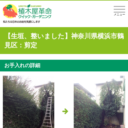
メニュー
【生垣、整いました】神奈川県横浜市鶴
見区：剪定
お手入れの詳細