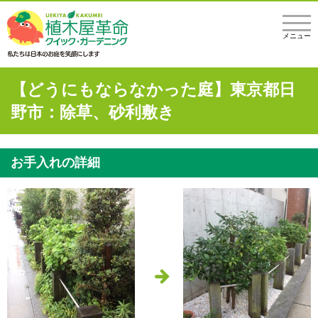
メニュー
【どうにもならなかった庭】東京都日
野市：除草、砂利敷き
お手入れの詳細