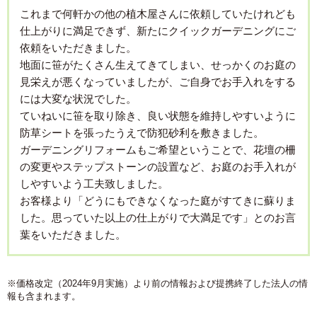
これまで何軒かの他の植木屋さんに依頼していたけれども
仕上がりに満足できず、新たにクイックガーデニングにご
依頼をいただきました。
地面に笹がたくさん生えてきてしまい、せっかくのお庭の
見栄えが悪くなっていましたが、ご自身でお手入れをする
には大変な状況でした。
ていねいに笹を取り除き、良い状態を維持しやすいように
防草シートを張ったうえで防犯砂利を敷きました。
ガーデニングリフォームもご希望ということで、花壇の柵
の変更やステップストーンの設置など、お庭のお手入れが
しやすいよう工夫致しました。
お客様より「どうにもできなくなった庭がすてきに蘇りま
した。思っていた以上の仕上がりで大満足です」とのお言
葉をいただきました。
※価格改定（2024年9月実施）より前の情報および提携終了した法人の情
報も含まれます。