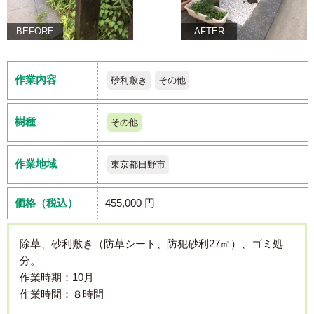
BEFORE
AFTER
作業内容
砂利敷き
その他
樹種
その他
作業地域
東京都日野市
価格（税込）
455,000 円
除草、砂利敷き（防草シート、防犯砂利27㎡）、ゴミ処
分。
作業時期：10月
作業時間：８時間