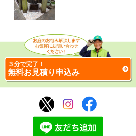
３分で完了！
無料お見積り申込み